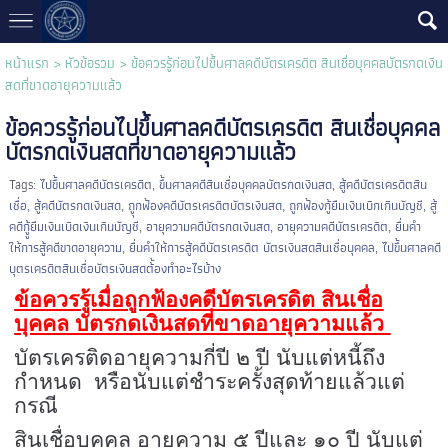
หน้าแรก
>
หัวข้อรวม
>
ข้อควรรู้ก่อนไปขึ้นศาลคดีบัตรเครดิต สินเชื่อบุคคลบัตรกดเงิน
สดที่ขาดอายุความแล้ว
ข้อควรรู้ก่อนไปขึ้นศาลคดีบัตรเครดิต สินเชื่อบุคคล
บัตรกดเงินสดที่ขาดอายุความแล้ว
Tags:
ไปขึ้นศาลคดีบัตรเครดิต
,
ขึ้นศาลคดีสินเชื่อบุคคลบัตรกดเงินสด
,
สู้คดีบัตรเครดิตสิน
เชื่อ
,
สู้คดีบัตรกดเงินสด
,
ถูุกฟ้องคดีบัตรเครดิตบัตรเงินสด
,
ถูกฟ้องกู้ยืมเงินเบิกเกินบัญชี
,
สู้
คดีกูู้ยืมเงินเบิดเงินเกินบัญชี
,
อายุความคดีบัตรกดเงินสด
,
อายุความคดีบัตรเครดิต
,
ยื่นคำ
ให้การสู้คดีขาดอายุความ
,
ยื่นคำให้การสู้คดีบัตรเครดิต บัตรเงินสดสินเชื่อบุคคล
,
ไปขึ้นศาลคดี
บุตรเครดิตสินเชื่อบัตรเงินสดต้้องทำอะไรบ้าง
ข้อควรรู้เมื่อถูกฟ้องคดีบัตรเครดิต สินเชื่อ
บุคคล บัตรกดเงินสดที่ขาดอายุความแล้ว
บัตรเครติดอายุความกี่ปี ๒ ปี นับแต่หนี้ถึง
กำหนด
หรือ
นับแต่ชำระครั้งสุดท้ายแล้วแต่
กรณี
สินเชื่อบุคคล อายุความ ๕ ปีและ ๑๐ ปี นับแต่