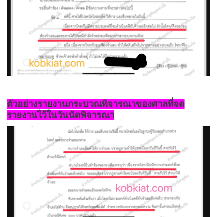
ตัวอย่างรายงานกระบวณพิจารณาของศาลที่จด
รายงานไว้ในวันนัดพิจารณา