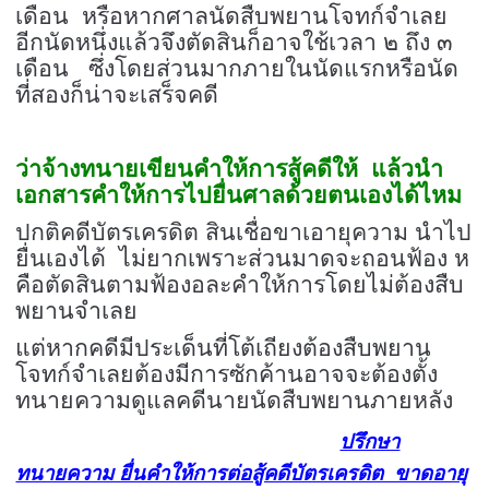
เดือน หรือหากศาลนัดสืบพยานโจทก์จำเลย
อีกนัดหนึ่งแล้วจึงตัดสินก็อาจใช้เวลา ๒ ถึง ๓
เดือน ซึ่งโดยส่วนมากภายในนัดแรกหรือนัด
ที่สองก็น่าจะเสร็จคดี
ว่าจ้างทนายเขียนคำให้การสู้คดีให้ แล้วนำ
เอกสารคำให้การไปยื่นศาลด้วยตนเองได้ไหม
ปกติคดีบัตรเครดิต สินเชื่อขาเอายุความ นำไป
ยื่นเองได้ ไม่ยากเพราะส่วนมาดจะถอนฟ้อง ห
คือตัดสินตามฟ้องอละคำให้การโดยไม่ต้องสืบ
พยานจำเลย
แต่หากคดีมีประเด็นที่โต้เถียงต้องสืบพยาน
โจทก์จำเลยต้องมีการซักค้านอาจจะต้องตั้ง
ทนายความดูแลคดีนายนัดสืบพยานภายหลัง
ปรึกษา
ทนายความ ยื่นคำให้การต่อสู้คดีบัตรเครดิต ขาดอายุ