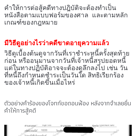
คำให้การต่อสู้คดีทางปฎิบัติจะต้องทำเป็น
หนังสือตามแบบฟอร์มของศาล และตามหลัก
เกณฑ์ของกฎหมาย
มีวิธีดูอย่างไรว่าคดีขาดอายุความแล้ว
วิธีดูเบื้องต้นดูจากวันที่เราชำระหนี้ครั้งสุดท้าย
ก่อน หรืออนุมานจากวันที่เจ้าหนี้สรุปยอดหนี้
แต่ในทางปฏิบัติอาจจะต้องดูลึกลงไป เช่น วัน
ที่หนี้ถึงกำหนดชำระเป็นวันใด สิทธิเรียกร้อง
ของเจ้าหนี้เกิดขึ้นเมื่อไหร่
ตัวอย่างคำร้องของโจทก์ขอถอนฟ้อง หลังจากจำเลยยื่น
คำให้การสู้คดี