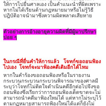
ให้การไปยื่นศาลเอง เป็นคำแนะนำที่ผิดเพราะ
หากไม่ได้เรียนด้านกฎหมายมาหรือไม่รู้วิธี
ปฎิบัติอาจนำมาซึ่งความผิดพลาดเสียหาย
ตัวอย่างการอ้างอายุความผิดที่มีผู้มาปรึกษา
บ่อย ๆ
ในกรณีที่ยื่นคำให้การแล้ว โจทก์ขอถอนฟ้อง
ไปเอง โจทก์จะมาฟ้องคดีเดิมอีกได้ไหม
หากในคำร้องขอถอนฟ้องหรือในรายงาน
กระบวนกระบวนกระบวนพิจารณาของศาลมี
ระบุว่าโจทก์ไม่ติดใจดำเนินคดีอีกต่อไปจึงขอ
ถอนฟ้องซึ่งเรียกว่าการถอนฟ้องเด็ดขาดจะไม่
สามารถนำคดีมาฟ้องใหม่ได้ แต่หากไม่ระบุไว้
ตามกฏหมายสามารถฟ้องใหม่ได้แต่ก็ยังไม่