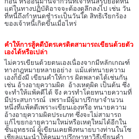
ก่อน หรืออนุมานจากวันที่เจ้าหนี้สรุปยอดหนี้
แต่ในทางปฏิบัติอาจจะต้องดูลึกลงไป เช่น วัน
ที่หนี้ถึงกำหนดชำระเป็นวันใด สิทธิเรียกร้อง
ของเจ้าหนี้เกิดขึ้นเมื่อไหร่
คำให้การสู้คดีบัตรเครดิตสามารถเขียนด้วยตัว
เองได้หรือเปล่า
ไม่ควรเขียนด้วยตนเองเนื่องจากมีหลักเกณฑ์
ทางกฎหมายหลายอย่าง แม้แต่ทนายความ
เองก็ยังมี เขียนคำให้การ ผิดพลาดได้เช่นกัน
เช่น อ้างอายุความผิด อ้างเหตุผิด เป็นต้น ซึ่ง
จะทำให้แพ้คดีได้ จึง ควรทำโดยทนายความที่
มีประสบการณ์ เพราะมีผู้มาปรึกษาจำนวน
หนึ่งที่แพ้คดีเพราะเขียนเองหรือ ทนายความ
อ้างอายุความผิดประเภท ซึ่งจะไม่สามารถ
แก้ไขยกอายุความใหม่หรือเหตุใหม่ได้อีกใน
ชั้นอุทธรณ์ ผู้เขียนเคยฟังทนายบางท่านในโซ
เชียลแนะนำให้คนมาปรึกษาหาวิธีเขียนคำ