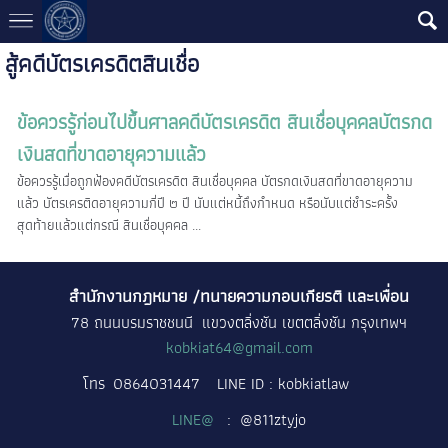
สู้คดีบัตรเครดิตสินเชื่อ
ข้อควรรู้ก่อนไปขึ้นศาลคดีบัตรเครดิต สินเชื่อบุคคลบัตรกด
เงินสดที่ขาดอายุความแล้ว
ข้อควรรู้เมื่อถูกฟ้องคดีบัตรเครดิต สินเชื่อบุคคล บัตรกดเงินสดที่ขาดอายุความ
แล้ว บัตรเครติดอายุความกี่ปี ๒ ปี นับแต่หนี้ถึงกำหนด หรือนับแต่ชำระครั้ง
สุดท้ายแล้วแต่กรณี สินเชื่อบุคคล ...
สำนักงานกฎหมาย /ทนายความกอบเกียรติ และเพื่อน
78 ถนนบรมราชชนนี แขวงตลิ่งชัน เขตตลิ่งชัน กรุงเทพฯ
kobkiat64@gmail.com
โทร
0864031447
LINE ID : kobkiatlaw
LINE@
: @811ztyjo