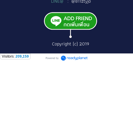
LINE@
: @811ztyjo
Copyright (c) 2019
Visitors:
209,159