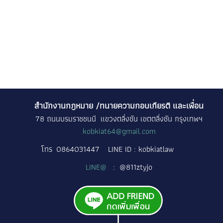
สำนักงานกฎหมาย /ทนายความกอบเกียรติ และเพื่อน
78 ถนนบรมราชชนนี แขวงตลิ่งชัน เขตตลิ่งชัน กรุงเทพฯ
kobkiat64@gmail.com
โทร
0864031447
LINE ID : kobkiatlaw
LINE@
: @811ztyjo