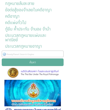
กฎหมายล้มละลาย
ข้อต่อสู้ของจำเลยในคดีอาญา
คดีอาญา
คดีแพ่งทั่วไป
กู้ยืม ค้ำประกัน จำนอง จำนำ
ประมวลกฎหมายแพ่งและ
พาณิชย์
ประมวลกฎหมายอาญา