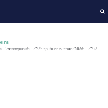
ฎหมาย
ึ่งนอกเหนือจากที่กฏหมายกำหนดไว้สัญญาหรือนิติกรรมกฎหมายไม่ได้กำหนดไว้แล้