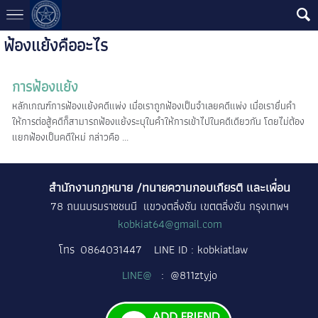
ฟ้องแย้งคืออะไร
การฟ้องแย้ง
หลักเกณฑ์การฟ้องแย้งคดีแพ่ง เมื่อเราถูกฟ้องเป็นจำเลยคดีแพ่ง เมื่อเรายื่นคำ
ให้การต่อสู้คดีก็สามารถฟ้องแย้งระบุในคำให้การเข้าไปในคดีเดียวกัน โดยไม่ต้อง
แยกฟ้องเป็นคดีใหม่ กล่าวคือ ...
สำนักงานกฎหมาย /ทนายความกอบเกียรติ และเพื่อน
78 ถนนบรมราชชนนี แขวงตลิ่งชัน เขตตลิ่งชัน กรุงเทพฯ
kobkiat64@gmail.com
โทร
0864031447
LINE ID : kobkiatlaw
LINE@
: @811ztyjo