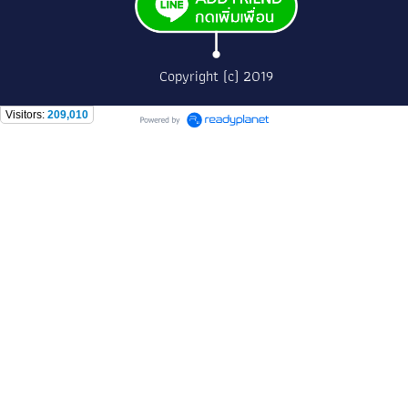
Copyright (c) 2019
Visitors:
209,010