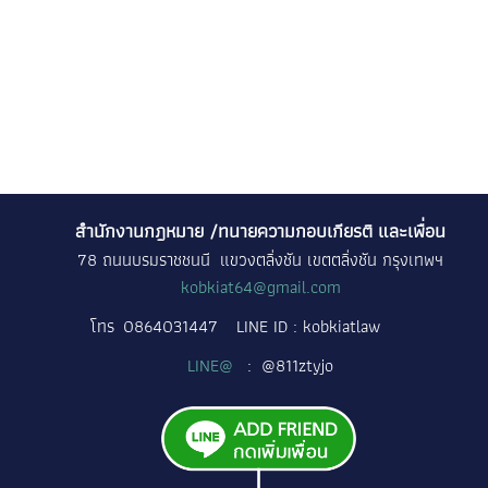
สำนักงานกฎหมาย /ทนายความกอบเกียรติ และเพื่อน
78 ถนนบรมราชชนนี แขวงตลิ่งชัน เขตตลิ่งชัน กรุงเทพฯ
kobkiat64@gmail.com
โทร
0864031447
LINE ID : kobkiatlaw
LINE@
: @811ztyjo