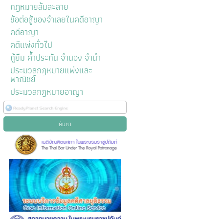
กฎหมายล้มละลาย
ข้อต่อสู้ของจำเลยในคดีอาญา
คดีอาญา
คดีแพ่งทั่วไป
กู้ยืม ค้ำประกัน จำนอง จำนำ
ประมวลกฎหมายแพ่งและ
พาณิชย์
ประมวลกฎหมายอาญา