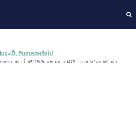
่ดินจะเป็นสินสมรสหรือไม่
พิพากษาศาลฎีกาที่ 145/2563ป.พ.พ. มาตรา 1472 วรรค หนึ่ง โจทก์ใช้เงินสิน