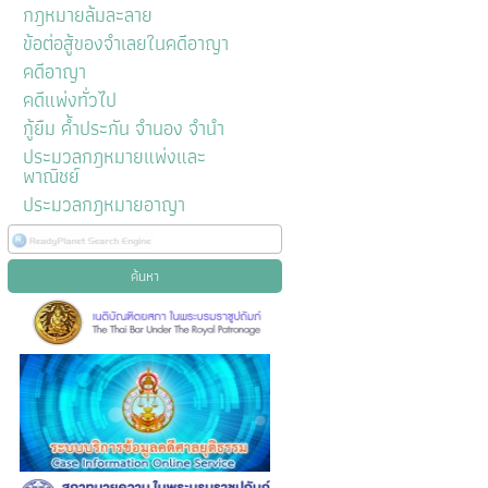
กฎหมายล้มละลาย
ข้อต่อสู้ของจำเลยในคดีอาญา
คดีอาญา
คดีแพ่งทั่วไป
กู้ยืม ค้ำประกัน จำนอง จำนำ
ประมวลกฎหมายแพ่งและ
พาณิชย์
ประมวลกฎหมายอาญา