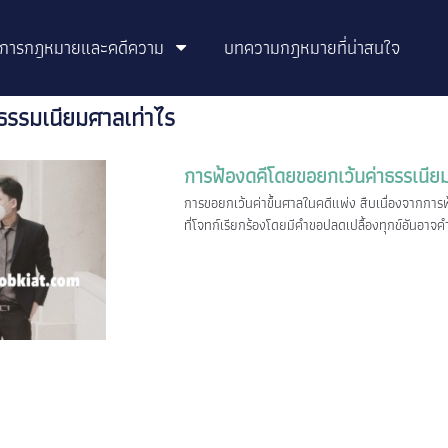
ิการกฎหมายและคดีความ
บทความกฎหมายที่น่าสนใจ
าธรรมเนียมศาลเท่าไร
การฟ้องดคีโดยขอยกเว้นค่าธรรเนีย
การขอยกเว้นค่าขึ้นศาลในคดีแพ่ง สืบเนื่องจากการฟ้อ
ที่โจทก์เรียกร้องโดยมีคำขอปลดเปลื้องทุกข์อันอาจ