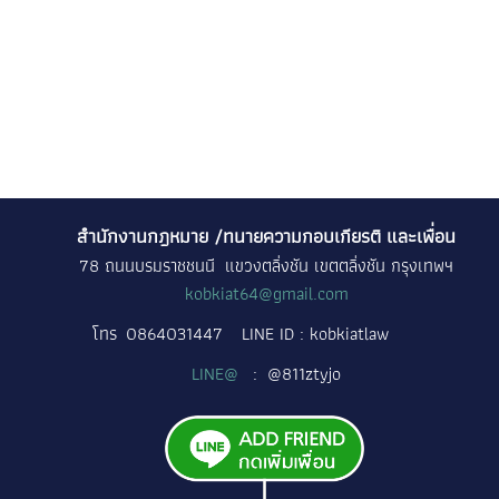
สำนักงานกฎหมาย /ทนายความกอบเกียรติ และเพื่อน
78 ถนนบรมราชชนนี แขวงตลิ่งชัน เขตตลิ่งชัน กรุงเทพฯ
kobkiat64@gmail.com
โทร
0864031447
LINE ID : kobkiatlaw
LINE@
: @811ztyjo