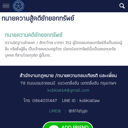
ทนายความสู้คดียักยอกทรัพย์
ทนายความคดียักยอกทรัพย์
ความผิดฐานยักยอก / อัตราโทษ มาตรา 352 ผู้ใดครอบครองทรัพย์ซึ่งเป็นของผู้
อื่น หรือซึ่งผู้อื่น เป็นเจ้าของรวมอยู่ด้วย เบียดบังเอาทรัพย์นั้นเป็นของตนหรือ
บุคคล ที่สามโดยทุจริต ผู้นั้นกร...
สำนักงานกฎหมาย /ทนายความกอบเกียรติ และเพื่อน
78 ถนนบรมราชชนนี แขวงตลิ่งชัน เขตตลิ่งชัน กรุงเทพฯ
kobkiat64@gmail.com
โทร
0864031447
LINE ID : kobkiatlaw
LINE@
: @811ztyjo