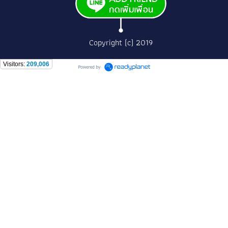
Copyright (c) 2019
Visitors:
209,006