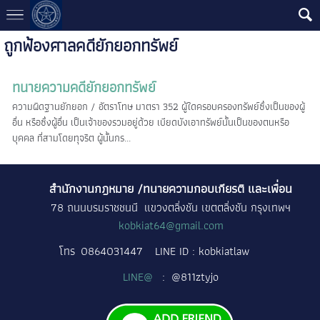
ถูกฟ้องศาลคดียักยอกทรัพย์
ทนายความคดียักยอกทรัพย์
ความผิดฐานยักยอก / อัตราโทษ มาตรา 352 ผู้ใดครอบครองทรัพย์ซึ่งเป็นของผู้
อื่น หรือซึ่งผู้อื่น เป็นเจ้าของรวมอยู่ด้วย เบียดบังเอาทรัพย์นั้นเป็นของตนหรือ
บุคคล ที่สามโดยทุจริต ผู้นั้นกร...
สำนักงานกฎหมาย /ทนายความกอบเกียรติ และเพื่อน
78 ถนนบรมราชชนนี แขวงตลิ่งชัน เขตตลิ่งชัน กรุงเทพฯ
kobkiat64@gmail.com
โทร
0864031447
LINE ID : kobkiatlaw
LINE@
: @811ztyjo