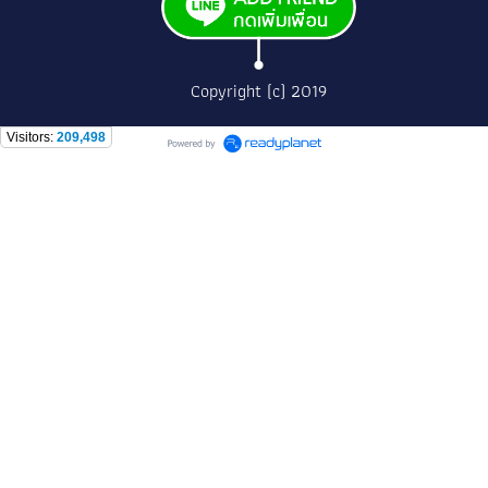
Copyright (c) 2019
Visitors:
209,498