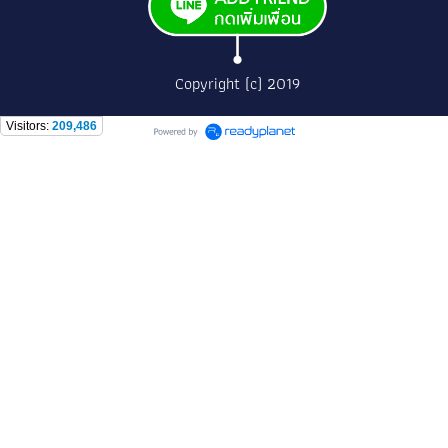
Copyright (c) 2019
Visitors:
209,486