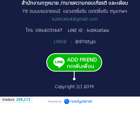
สำนักงานกฎหมาย /ทนายความกอบเกียรติ และเพื่อน
78 ถนนบรมราชชนนี แขวงตลิ่งชัน เขตตลิ่งชัน กรุงเทพฯ
kobkiat64@gmail.com
โทร
0864031447
LINE ID : kobkiatlaw
LINE@
: @811ztyjo
Copyright (c) 2019
Visitors:
209,173