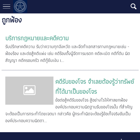
ถูกฟ้อง
บริการกฎหมายและคดีความ
รับปรึกษาคดีความ รับว่าความทุกจังหวัด และจัดทำเอกสารทางกฎหมายเช่น -
ฟ้องร้อง และต่อสู้คดีแพ่ง เช่น คดีร้องตั้งผู้จัดการมรดก คดีละเมิด คดีที่ดิน ผิด
สัญญา คดีครอบครัว คดีกู้ยืมเงิน เ...
คดีรับของโจร จำเลยต้องรู้ว่าทรัพย์
ที่ได้มาเป็นของโจร
ข้อต่อสู้คดีรับของโจร สู้อย่างไรให้ศาลยกฟ้อง
องค์ประกอบความผิดฐานรับของโจรนั้น ที่สำคัญ
จะต้องเป็นการกระทำโดยเจตนา กล่าวคือ ผู้กระทำผิดจะต้องรู้ข้อเท็จจริงอันเป็น
องค์ประกอบความผิดตา...