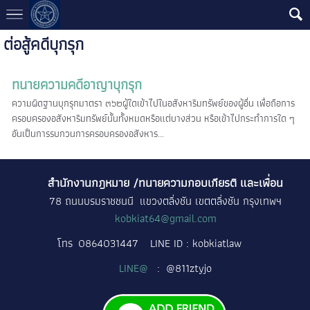
ต่อสู้คดีบุกรุก
ทนายความคดีอาญาบุกรุก
ความผิดฐานบุกรุกมาตรา ๓๖๒ผู้ใดเข้าไปในอสังหาริมทรัพย์ของผู้อื่น เพื่อถือการ
ครอบครองอสังหาริมทรัพย์นั้นทั้งหมดหรือแต่บางส่วน หรือเข้าไปกระทำการใด ๆ
อันเป็นการรบกวนการครอบครองอสังหาร...
สำนักงานกฎหมาย /ทนายความกอบเกียรติ และเพื่อน
78 ถนนบรมราชชนนี แขวงตลิ่งชัน เขตตลิ่งชัน กรุงเทพฯ
kobkiat64@gmail.com
โทร
0864031447
LINE ID : kobkiatlaw
LINE@
: @811ztyjo