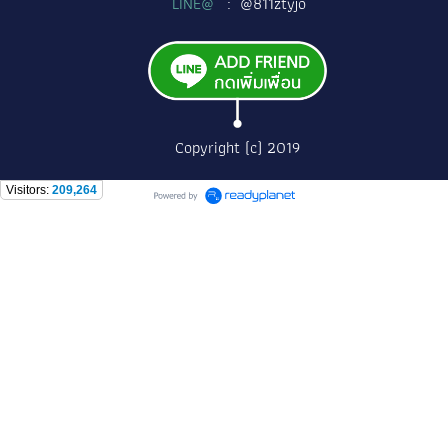
LINE@
: @811ztyjo
Copyright (c) 2019
Visitors:
209,264