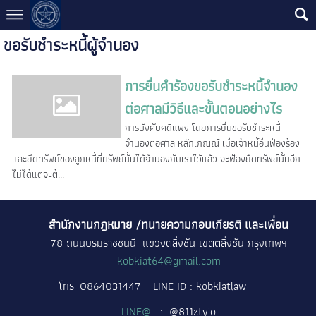
ขอรับชำระหนี้ผู้จำนอง
การยื่นคำร้องขอรับชำระหนี้จำนอง
ต่อศาลมีวิธีและขั้นตอนอย่างไร
การบังคับคดีแพ่ง โดยการยื่นขอรับชำระหนี้
จำนองต่อศาล หลักเกณณ์ เมื่อเจ้าหนี้อื่นฟ้องร้อง
และยึดทรัพย์ของลูกหนี้ที่ทรัพย์นั้นได้จำนองกับเราไว้แล้ว จะฟ้องยึดทรัพย์นั้นอีก
ไม่ได้แต่จะต้...
สำนักงานกฎหมาย /ทนายความกอบเกียรติ และเพื่อน
78 ถนนบรมราชชนนี แขวงตลิ่งชัน เขตตลิ่งชัน กรุงเทพฯ
kobkiat64@gmail.com
โทร
0864031447
LINE ID : kobkiatlaw
LINE@
: @811ztyjo