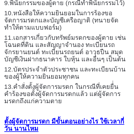
9.พินัยกรรมของผู้ตาย (กรณีทำพินัยกรรมไว้)
10.หนังสือให้ความยินยอมในการร้องขอ
จัดการมรดกและบัญชีเครือญาติ (ทนายจัด
ทำให้ตามแบบฟอร์ม)
11.เอกสารเกี่ยวกับทรัพย์มรดกของผู้ตาย เช่น
โฉนดที่ดิน และสัญญาจำนอง ทะเบียนรถ
จักรยานยนต์ ทะเบียนรถยนต์ อาวุธปืน สมุด
บัญชีเงินฝากธนาคาร ใบหุ้น และอื่นๆ เป็นต้น
12.บัตรประจำตัวประชาชน และทะเบียนบ้าน
ของผู้ให้ความยินยอมทุกคน
13.คำสั่งตั้งผู้จัดการมรดก ในกรณีที่เคยยื่่น
คำร้องขอตั้งผู้จัดการมรดกแล้ว แต่ผู้จัดการ
มรดกถึงแก่ความตาย
ตั้งผู้จัดการมรดก มีขั้นตอนอย่างไร ใช้เวลากี่
วัน นานไหม