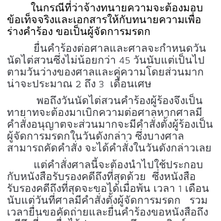
ในกรณีที่ว่าจ้างทนายความจะต้องมอบ
ข้อเท็จจริงและเอกสารให้กับทนายความเพื่อ
ร่างคำร้อง ขอเป็นผู้จัดการมรดก
ยื่นคำร้องต่อศาลและศาลจะกำหนดวัน
45
นัดไต่สวนซึ่งไม่น้อยกว่า
วันนับแต่เป็นไป
ตามวันว่างของศาลและคู่ความโดยส่วนมาก
2
3
น่าจะประมาณ
ถึง
เดือนเศษ
พอถึงวันนัดไต่สวนคำร้องผู้ร้องจึงเป็น
ทายาทจะต้องมาเบิกความต่อศาลหากศาลมี
คำสั่งอนุญาตจะส่วนมากจะมีคำสั่งตั้งผู้ร้องเป็น
ผู้จัดการมรดกในวันดังกล่าว ซึ่งบางศาล
สามารถคัดคำสั่ง จะได้คำสั่งในวันดังกล่าวเลย
แต่คำสั่งศาลนี้จะต้องนำไปใช้ประกอบ
กับหนังสือรับรองคดีถึงที่สุดด้วย ซึ่งหนังสือ
1
รับรองคดีถึงที่สุดจะขอได้เมื่อพ้น เวลา
เดือน
นับแต่วันที่ศาลมีคำสั่งตั้งผู้จัดการมรดก
รวม
เวลายื่นขอคัดถ่ายและยื่นคำร้องขอหนังสือถึง