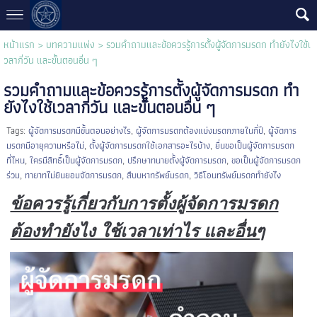
หน้าแรก
>
บทความแพ่ง
>
รวมคำถามและข้อควรรู้การตั้งผู้จัดการมรดก ทำยังไงใช้เ
วลากี่วัน และขั้นตอนอื่น ๆ
รวมคำถามและข้อควรรู้การตั้งผู้จัดการมรดก ทำ
ยังไงใช้เวลากี่วัน และขั้นตอนอื่น ๆ
Tags:
ผู้จัดการมรดกมีขั้นตอนอย่างไร
,
ผู้จัดการมรดกต้องแบ่งมรดกภายในกี่ปี
,
ผู้จัดการ
มรดกมีอายุความหรือไม่
,
ตั้งผู้จัดการมรดกใช้เอกสารอะไรบ้าง
,
ยื่นขอเป็นผู้จัดการมรดก
ที่ไหน
,
ใครมีสิทธิ์เป็นผู้จัดการมรดก
,
ปรึกษาทนายตั้งผู้จัดการมรดก
,
ขอเป็นผู้จัดการมรดก
ร่วม
,
ทายาทไม่ยินยอมจัดการมรดก
,
สืบบหาทรัพย์มรดก
,
วิธีโอนทรัพย์มรดกทำยังไง
ข้อควรรู้เกี่ยวกับการตั้งผู้จัดการมรดก
ต้องทำยังไง ใช้เวลาเท่าไร และอื่นๆ