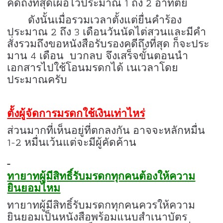
1
2
คดีถึงที่สุดเผื่อไว้ประมาณ
ถึง
อาทิตย์
ดังนั้นเมื่อรวมเวลาตั้งแต่ยื่นคำร้อง
2
3
ประมาณ
ถึง
เดือนวันนัดไต่สวนและมีคำ
สั่งรวมถึงขอหนังสือรับรองคดีถึงที่สุด ก็จะประ
4
มาน
เดือน บวกลบ จึงเสร็จขั้นตอนนำ
เอกสารไปใช้โอนมรดกได้ เนเวลาโดย
ประมาณครับ
ตั้งผู้จัดการมรดกใช้เงินเท่าไหร่
ส่วนมากที่เห็นอยู่ที่ตกลงกัน อาจจะหลักหมื่น
1-2
หมื่นเว้นแต่จะมีผู้คัดค้าน
ทายาทผู้มีสิทธิ์รับมรดกทุกคนต้องให้ความ
ยินยอมไหม
ทายาทผู้มีสิทธิ์รับมรดกทุกคนควรให้ความ
ยินยอมเป็นหนังสือพร้อมแนบสำเนาบัตร