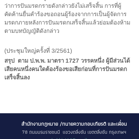
ว่าการปันมรดกรายดังกล่าวยังไม่เสร็จสิ้น การที่ผู้
คัดค้านยื่นคำร้องขอถอนผู้ร้องจากการเป็นผู้จัดการ
มรดกภายหลังการปันมรดกเสร็จสิ้นแล้วย่อมต้องห้าม
ตามบทบัญญัติดังกล่าว
(
ประชุมใหญ่ครั้งที่
3/2561)
สรุป ตาม ป.พ.พ. มาตรา
1727
วรรคหนึ่ง ผู้มีส่วนได้
เสียคนหนึ่งคนใดต้องร้องขอเสียก่อนที่การปันมรดก
เสร็จสิ้นลง
สำนักงานกฎหมาย /ทนายความกอบเกียรติ และเพื่อน
78 ถนนบรมราชชนนี แขวงตลิ่งชัน เขตตลิ่งชัน กรุงเทพฯ