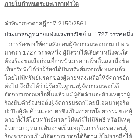
ภายในกำหนดระยะเวลาเท่าใด
คำพิพากษาศาลฎีกาที่
2150/2561
ประมวลกฎหมายแพ่งและพาณิชย์
ม.
1727
วรรคหนึ่ง
การร้องขอให้ศาลสั่งถอนผู้จัดการมรดกตาม ป.พ.พ.
มาตรา
1727
วรรคหนึ่ง ผู้มีส่วนได้เสียคนหนึ่งคนใด
ต้องร้องขอเสียก่อนที่การปันมรดกเสร็จสิ้นลง เมื่อข้อ
เท็จจริงฟังได้ว่าผู้ร้องได้ปันทรัพย์มรดกทั้งหมดแล้ว
โดยไม่มีทรัพย์มรดกของผู้ตายหลงเหลือให้จัดการอีก
ต่อไป จึงถือได้ว่าผู้ร้องในฐานะผู้จัดการมรดกได้
จัดการมรดกเสร็จสิ้นแล้ว แม้ผู้คัดค้านจะอ้างเหตุว่าผู้
ร้องยื่นคำร้องขอตั้งผู้จัดการมรดกโดยมีเจตนาทุจริต
ปกปิดผู้คัดค้านและบุตรซึ่งเป็นทายาทโดยธรรมของผู้
ตาย ทั้งได้โอนทรัพย์มรดกให้แก่ผู้ไม่มีสิทธิ หรือมีเหตุ
อื่นตามกฎหมายอันอาจเป็นเหตุในการร้องขอถอนผู้
ร้องจากการเป็นผู้จัดการมรดกได้ก็ตาม ก็ไม่อาจถือได้