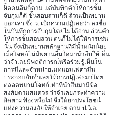
ฐานเพื่อพิสูจน์ความผิดของผู้ร่วมกระทำ
ผิดคนอื่นก็ตาม แต่บันทึกคำให้การชั้น
จับกุมก็ดี ชั้นสอบสวนก็ดี ล้วนเป็นพยาน
บอกเล่า ซึ่ง ว. เบิกความปฏิเสธว่า ลงชื่อ
ในบันทึกการจับกุมโดยไม่ได้อ่าน ส่วนคำ
ให้การชั้นสอบสวน ตนก็ไม่ได้ให้การเช่น
นั้น จึงเป็นพยานหลักฐานที่มีน้ำหนักน้อย
เมื่อโจทก์ไม่มีพยานอื่นใดมานำสืบให้เห็น
ว่าจำเลยมีพฤติการณ์หรือร่วมรู้เห็นใน
การมีและจำหน่ายเมทแอมเฟตามีน
ประกอบกับจำเลยให้การปฏิเสธมาโดย
ตลอดพยานโจทก์เท่าที่นำสืบมามีข้อ
สงสัยตามสมควร ว่าจำเลยกระทำความ
ผิดตามฟ้องหรือไม่ จึงให้ยกประโยชน์
แห่งความสงสัยให้จำเลย ตาม ป.วิ.อ.