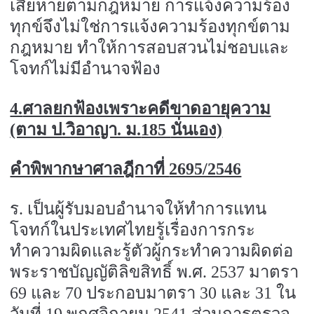
เสียหายตามกฎหมาย การแจ้งความร้อง
ทุกข์จึงไม่ใช่การแจ้งความร้องทุกข์ตาม
กฎหมาย ทำให้การสอบสวนไม่ชอบและ
โจทก์ไม่มีอำนาจฟ้อง
4.
ศาลยกฟ้องเพราะคดีขาดอายุความ
(ตาม ป.วิอาญา. ม.
185
นั่นเอง)
คำพิพากษาศาลฎีกาที่
2695/2546
ร. เป็นผู้รับมอบอำนาจให้ทำการแทน
โจทก์ในประเทศไทยรู้เรื่องการกระ
ทำความผิดและรู้ตัวผู้กระทำความผิดต่อ
พระราชบัญญัติลิขสิทธิ์
พ.ศ.
2537
มาตรา
69
และ
70
ประกอบมาตรา
30
และ
31
ใน