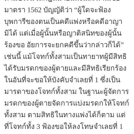
มาตรา
1562
บัญญัติว่า
“
ผู้ใดจะฟ้อง
บุพการีของตนเป็นคดีแพ่งหรือคดีอาญา
มิได้ แต่เมื่อ
ผู้นั้นหรือญาติสนิทของผู้นั้น
ร้องขอ อัยการจะยกคดีขึ้นว่ากล่าวก็ได้
”
เช่นนี้ แม้โจทก์ทั้งสามเป็นทายาทผู้มีสิทธิ
ได้รับมรดกของผู้ตายและมีสิทธิเรียกร้อง
ในอันที่จะขอให้บังคับจำเลยที่
1
ซึ่งเป็น
มารดาของโจทก์ทั้งสาม ในฐานะผู้จัดการ
มรดกของผู้ตายจัดการแบ่งมรดกให้โจทก์
ทั้งสาม ตามสิทธิในทางแพ่งได้ก็ตาม แต่
ที่โจทก์ทั้ง
3
ฟ้องขอให้ลงโทษจำเลยที่
1