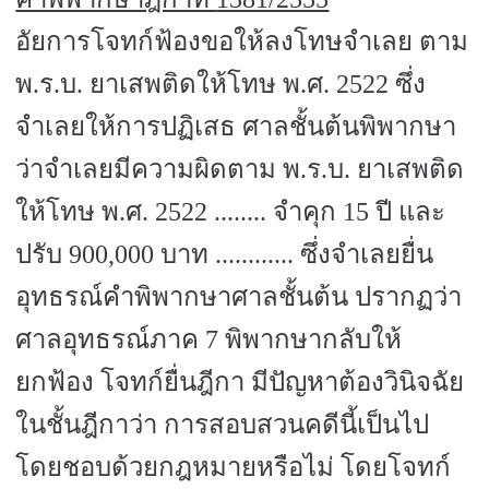
อัยการโจทก์ฟ้องขอให้ลงโทษจำเลย ตาม
พ.ร.บ. ยาเสพติดให้โทษ พ.ศ.
2522
ซึ่ง
จำเลยให้การปฏิเสธ ศาลชั้นต้นพิพากษา
ว่าจำเลยมีความผิดตาม พ.ร.บ. ยาเสพติด
ให้โทษ พ.ศ.
2522 ........
จำคุก
15
ปี และ
ปรับ
900,000
บาท ............ ซึ่งจำเลยยื่น
อุทธรณ์คำพิพากษาศาลชั้นต้น ปรากฏว่า
ศาลอุทธรณ์ภาค
7
พิพากษากลับให้
ยกฟ้อง โจทก์ยื่นฎีกา มีปัญหาต้องวินิจฉัย
ในชั้นฎีกาว่า การสอบสวนคดีนี้เป็นไป
โดยชอบด้วยกฎหมายหรือไม่ โดยโจทก์