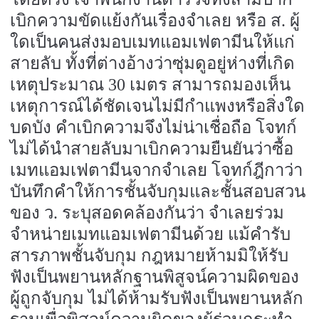
เบิกความขัดแย้งกันเรื่องจำเลย หรือ ส. ผู้
ใดเป็นคนส่งมอบเมทแอมเฟตามีนให้แก่
สายลับ ทั้งที่ต่างอ้างว่าซุ่มดูอยู่ห่างที่เกิด
เหตุประมาณ
30
เมตร สามารถมองเห็น
เหตุการณ์ได้ชัดเจนไม่มีกำแพงหรือสิ่งใด
บดบัง คำเบิกความจึงไม่น่าเชื่อถือ โจทก์
ไม่ได้นำสายลับมาเบิกความยืนยันว่าซื้อ
เมทแอมเฟตามีนจากจำเลย โจทก์ฎีกาว่า
บันทึกคำให้การชั้นจับกุมและชั้นสอบสวน
ของ ว. ระบุสอดคล้องกันว่า จำเลยร่วม
จำหน่ายเมทแอมเฟตามีนด้วย แม้คำรับ
สารภาพชั้นจับกุม กฎหมายห้ามมิให้รับ
ฟังเป็นพยานหลักฐานพิสูจน์ความผิดของ
ผู้ถูกจับกุม ไม่ได้ห้ามรับฟังเป็นพยานหลัก