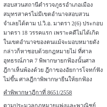
สอบสวนสถานีตำรวจภูธรอำเภอเมือง
สมุทรสาครไม่มีเขตอำนาจสอบสวน
จำเลยได้ตาม ป.วิ.อ. มาตรา
2(6)
ประกอบ
มาตรา
18
วรรคแรก เพราะคดีไม่ได้เกิด
ในเขตอำนาจของตนแม้จะมอบหมายดัง
กล่าวก็หาชอบด้วยกฎหมายไม่ ที่ศาล
อุทธรณ์ภาค
7
พิพากษายกฟ้องนั้นศาล
ฎีกาเห็นพ้องด้วย ฎีกาของอัยการโจทก์ฟัง
ไม่ขึ้น ศาลฎีกาพิพากษายืนให้ยกฟ้อง
คำพิพากษาฎีกาที่
8651/2558
ตามประมวลกฎหมายแพ่งและพาณิชย์