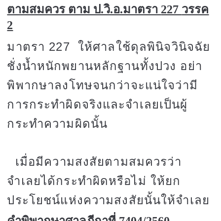
ตามสมควร ตาม ป.วิ.อ.มาตรา
227
วรรค
2
มาตรา
227
ให้ศาลใช้ดุลพินิจวินิจฉัย
ชั่งน้ำหนักพยานหลักฐานทั้งปวง อย่า
พิพากษาลงโทษจนกว่าจะแน่ใจว่ามี
การกระทำผิดจริงและจำเลยเป็นผู้
กระทำความผิดนั้น
เมื่อมีความสงสัยตามสมควรว่า
จำเลยได้กระทำผิดหรือไม่ ให้ยก
ประโยชน์แห่งความสงสัยนั้นให้จำเลย
คำพิพากษาศาลฎีกาที่
7404/2560