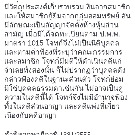
มีวัตถุประสงค์เก็บรวบรวมเงินจากสมาชิก
และให้สมาชิกกู้ยืมจากกลุ่มออมทรัพย์ อัน
มีลักษณะเป็นสัญญาจัดตั้งห้างหุ้นส่วน
สามัญ เมื่อมิได้จดทะเบียนตาม ป.พ.พ.
มาตรา
1015
โจทก์จึงไม่เป็นนิติบุคคล
และตามคำฟ้องที่ระบุว่าคณะกรรมการ
และสมาชิก โจทก์มีมติให้ดำเนินคดีแก่
จำเลยทั้งสองนั้น ก็ไม่ปรากฏว่าบุคคลดัง
กล่าวฟ้องคดีในฐานะส่วนตัว โจทก์ย่อม
มิใช่บุคคลธรรมดาเช่นกัน ไม่อาจเป็นคู่
ความในคดีนี้ได้ โจทก์จึงไม่มีอำนาจฟ้อง
ทั้งในคดีส่วนอาญา และคดีแพ่งที่เกี่ยว
เนื่องกับคดีอาญา
คำพิพากษาฎีกาที่
1381/2555