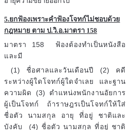
อายุความขยายออกไป
5
.ยกฟ้องเพราะคำฟ้องโจทก์ไม่ชอบด้วย
กฎหมาย ตาม ป.วิ.อ.มาตรา
158
มาตรา
158
ฟ้องต้องทำเป็นหนังสือ
และมี
(1)
ชื่อศาลและวันเดือนปี
(2)
คดี
ระหว่างผู้ใดโจทก์ผู้ใดจำเลย และฐาน
ความผิด
(3)
ตำแหน่งพนักงานอัยการ
ผู้เป็นโจทก์ ถ้าราษฎรเป็นโจทก์ให้ใส่
ชื่อตัว นามสกุล อายุ ที่อยู่ ชาติและ
บังคับ
(4)
ชื่อตัว นามสกุล ที่อยู่ ชาติ