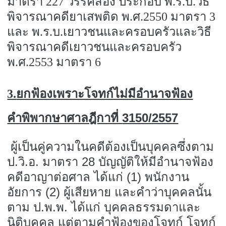
มาตรา
227
วรรคสอง ประกอบ พ.ร.บ.วิธี
พิจารณาคดียาเสพติด พ.ศ.
2550
มาตรา
3
และ พ.ร.บ.เยาวชนและครอบครัวและวิธี
พิจารณาคดีเยาวชนและครอบครัว
พ.ศ.
2553
มาตรา
6
3.
ยกฟ้องเพราะโจทก์ไม่มีอำนาจฟ้อง
คำพิพากษาศาลฎีกาที่
3150/2557
ผู้เป็นคู่ความในคดีต้องเป็นบุคคลซึ่งตาม
ป.วิ.อ. มาตรา
28
บัญญัติให้มีอำนาจฟ้อง
คดีอาญาต่อศาล ได้แก่ (
1)
พนักงาน
อัยการ (
2)
ผู้เสียหาย และคำว่าบุคคลนั้น
ตาม ป.พ.พ. ได้แก่ บุคคลธรรมดาและ
นิติบุคคล แต่ตามคำฟ้องของโจทก์ โจทก์