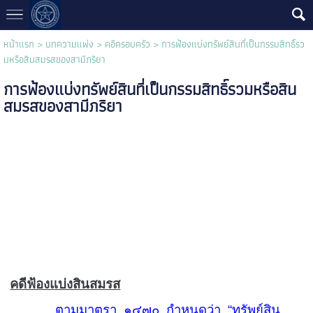
หน้าแรก
>
บทความแพ่ง
>
คอีครอบครัว
>
การฟ้องแบ่งทรัพย์สินที่เป็นกรรมสิทธิ์รว
มหรือสินสมรสของสามีภริยา
การฟ้องแบ่งทรัพย์สินที่เป็นกรรมสิทธิ์รวมหรือสิน
สมรสของสามีภริยา
คดีฟ้องแบ่งสินสมรส
ตามมาตรา
๑๔๗๐
กำหนดว่า
“
ทรัพย์สิน