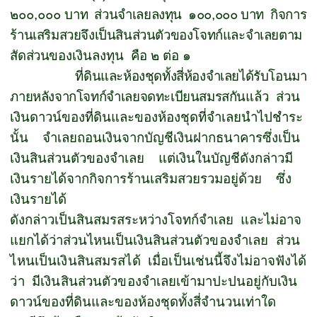
๒๐๐
,
๐๐๐
บาท
ส่วนจำเลยลงทุน
๑๐๐
,
๐๐๐ บาท
กิจการ
ร้านเสริมสวยจึงเป็นสินส่วนตัวของโจทก์และจำเลยตาม
สัดส่วน
ของเงินลงทุน
คือ ๒ ต่อ ๑
ที่ดินและห้องชุดทั้งสี่ห้องจำเลยได้รับโอนมา
ภายหลังจากโจทก์จำเลยจดทะเบียนสมรสกัน
แล้ว
ส่วน
เงินดาวน์ของที่ดินและของห้องชุดที่จำเลยนำไปชำระ
นั้น
จำเลยถอนเงินจากบัญชีเงินฝากธนาคารซึ่งเป็น
เงินสินส่วนตัวของจำเลย
แต่เงินในบัญชีดังกล่าวมี
เงินรายได้จากกิจการร้านเสริมสวยรวมอยู่ด้วย
ซึ่ง
เงินรายได้
ดังกล่าวเป็นสินสมรสระหว่างโจทก์จำเลย
และไม่อาจ
แยกได้ว่าส่วนไหนเป็นเงินสินส่วนตัว
ของจำเลย
ส่วน
ไหนเป็นเงินสินสมรสได้
เมื่อเป็นเช่นนี้จึงไม่อาจฟังได้
ว่า
มีเงินสินส่วนตัวของจำเลย
เข้ามาปะปนอยู่กับเงิน
ดาวน์ของที่ดินและของห้องชุดทั้งสี่จำนวนเท่าใด