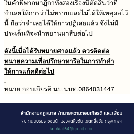
ในคำพิพากษาฎีกาทั้งสองเรื่องนี้ตัดสินว่าที่
จำเลยให้การว่าไม่ทราบและไม่ได้ให้เหตุผลไว้
นี้ ถือว่าจำเลยได้ให้การปฏิเสธแล้ว จึงไม่มี
ประเด็นที่จะนำพยานมาสืบต่อไป
ดังนี้เมื่อได้รับหมายศาลแล้ว ควรติดต่อ
ทนายความเพื่อปรึกษาหารือในการทำคำ
ให้การแก้คดีต่อไป
ทนาย กอบเกียรติ นบ.นบท.0864031447
สำนักงานกฎหมาย /ทนายความกอบเกียรติ และเพื่อน
78 ถนนบรมราชชนนี แขวงตลิ่งชัน เขตตลิ่งชัน กรุงเทพฯ
kobkiat64@gmail.com