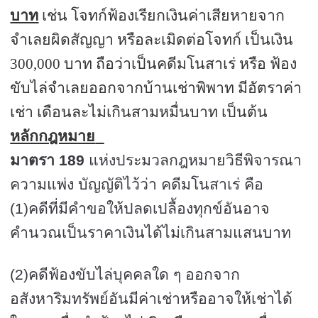
บาท
เช่น โจทก์ฟ้องเรียกเงินค่าเสียหายจาก
จำเลยผิดสัญญา หรือละเมิดต่อโจทก์ เป็นเงิน
300,000
บาท ถือว่าเป็นคดีมโนสาเร่ หรือ ฟ้อง
ขับไล่จำเลยออกจากบ้านเช่าพิพาท มีอัตราค่า
เช่า เดือนละไม่เกินสามหมื่นบาท เป็นต้น
หลักกฎหมาย
มาตรา
189
แห่งประมวลกฎหมายวิธีพิจารณา
ความแพ่ง บัญญัติไว้ว่า คดีมโนสาเร่ คือ
(
1
)คดีที่มีคำขอให้ปลดเปลื้องทุกข์อันอาจ
คำนวณเป็นราคาเงินได้ไม่เกินสามแสนบาท
(
2
)คดีฟ้องขับไล่บุคคลใด ๆ ออกจาก
อสังหาริมทรัพย์อันมีค่าเช่าหรืออาจให้เช่าได้