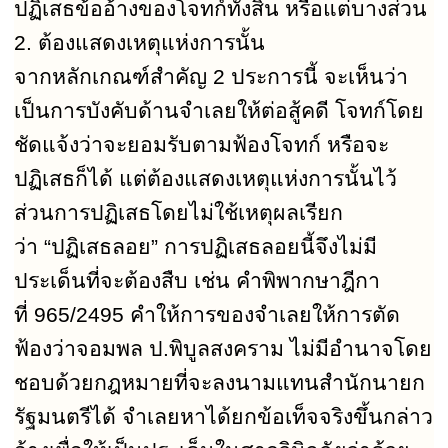
ปฏิเสธข้ออ้างของโจทก์ทั้งสิ้น หรือแต่บางส่วน
2.
ต้องแสดงเหตุแห่งการนั้น
จากหลักเกณฑ์สำคัญ
2
ประการนี้ จะเห็นว่า
เป็นการบังคับด้านจำเลยให้ต่อสู้คดี โจทก์โดย
ชัดแจ้งว่าจะยอมรับตามฟ้องโจทก์ หรือจะ
ปฏิเสธก็ได้ แต่ต้องแสดงเหตุแห่งการนั้นไว้
ส่วนการปฏิเสธโดยไม่ใช้เหตุผลเรียก
ว่า
“
ปฏิเสธลอย
”
การปฏิเสธลอยนี้จึงไม่มี
ประเด็นที่จะต้องสืบ เช่น คำพิพากษาฎีกา
ที่
965/2495
คำให้การของจำเลยให้การตัด
ฟ้องว่าจอมพล ป.พิบูลสงคราม ไม่มีอำนาจโดย
ชอบด้วยกฎหมายที่จะลงนามแทนสำนักนายก
รัฐมนตรีได้ จำเลยหาได้ยกข้อเท็จจริงขึ้นกล่าว