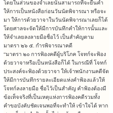
โดยในส่วนของจำเลยนั้นสามารถที่จะยื่นคำ
ให้การเป็นหนังสือก่อนวันนัดพิจารณา หรือจะ
มา ให้การด้วยวาจาในวันนัดพิจารณาเลยก็ได้
โดยศาลจะจัดให้มีการบันทึกคำให้การนั้นและ
ให้จำเลยลงลายมือชื่อไว้ เป็นสำคัญตาม
มาตรา ๒๖ ๕. กำรพิจารณาคดี
“
มาตรา ๒๐ การฟ้องคดีผู้บริโภค โจทก์จะฟ้อง
ด้วยวาจาหรือเป็นหนังสือก็ได้ ในกรณีที่ โจทก์
ประสงค์จะฟ้องด้วยวาจา ให้เจ้าพนักงานคดีจัด
ให้มีการบันทึกรายละเอียดแห่งคำฟ้องแล้วให้
โจทก์ลงลายมือ ชื่อไว้เป็นสำคัญ คำฟ้องต้องมี
ข้อเท็จจริงที่เป็นเหตุแห่งการฟ้องคดีรวมทั้ง
คำขอบังคับชัดเจนพอที่จะทำให้ เข้าใจได้ หาก