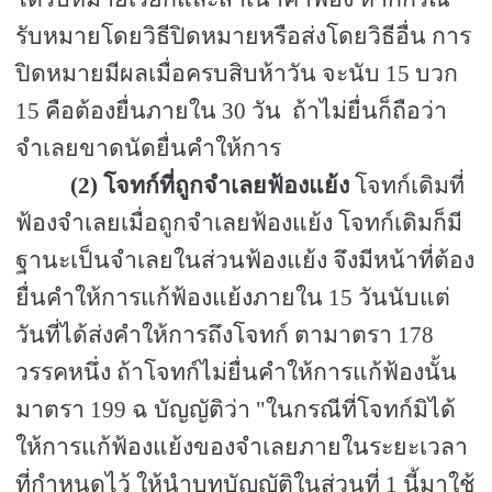
รับหมายโดยวิธีปิดหมายหรือส่งโดยวิธีอื่น การ
ปิดหมายมีผลเมื่อครบสิบห้าวัน จะนับ
15
บวก
15
คือต้องยื่นภายใน
30
วัน ถ้าไม่ยื่นก็ถือว่า
จำเลยขาดนัดยื่นคำให้การ
(2)
โจทก์ที่ถูกจำเลยฟ้องแย้ง
โจทก์เดิมที่
ฟ้องจำเลยเมื่อถูกจำเลยฟ้องแย้ง โจทก์เดิมก็มี
ฐานะเป็นจำเลยในส่วนฟ้องแย้ง จึงมีหน้าที่ต้อง
ยื่นคำให้การแก้ฟ้องแย้งภายใน 15
วันนับแต่
วันที่ได้ส่งคำให้การถึงโจทก์ ตามาตรา
178
วรรคหนึ่ง ถ้าโจทก์ไม่ยื่นคำให้การแก้ฟ้องนั้น
มาตรา
199
ฉ บัญญัติว่า "ในกรณีที่โจทก์มิได้
ให้การแก้ฟ้องแย้งของจำเลยภายในระยะเวลา
ที่กำหนดไว้ ให้นำบทบัญญัติในส่วนที่
1
นี้มาใช้