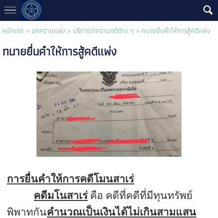
หน้าแรก
>
บทความแพ่ง
>
บริการว่าความคดีต่าง ๆ
>
ทนายยื่นคำให้การสู้คดีแพ่ง
ทนายยื่นคำให้การสู้คดีแพ่ง
การยื่นคำให้การคดีโมนสาเร่
คดีมโนสาเร่
คือ คดีที่คดีที่มีทุนทรัพย์
พิพาทกัน
คำนวณเป็นเงินได้ไม่เกินสามแสน