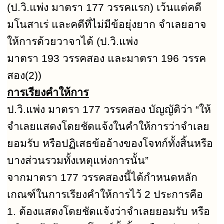
(ป.วิ.แพ่ง มาตรา
177
วรรคแรก) เว้นแต่คดี
มโนสาเร่ และคดีที่ไม่มีข้อยุ่งยาก จำเลยอาจ
ให้การด้วยวาจาได้ (ป.วิ.แพ่ง
มาตรา
193
วรรคสอง และมาตรา
196
วรรค
สอง(
2))
การเรียงคำให้การ
ป.วิ.แพ่ง มาตรา
177
วรรคสอง บัญญัติว่า
“
ให้
จำเลยแสดงโดยชัดแจ้งในคำให้การว่าจำเลย
ยอมรับ หรือปฏิเสธข้ออ้างของโจทก์ทั้งสิ้นหรือ
บางส่วนรวมทั้งเหตุแห่งการนั้น
”
จากมาตรา
177
วรรคสองนี้ได้กำหนดหลัก
เกณฑ์ในการเรียงคำให้การไว้
2
ประการคือ
1.
ต้องแสดงโดยชัดแจ้งว่าจำเลยยอมรับ หรือ