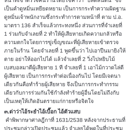
หน้าที่เข้าตรวจค้นร้านโดยใช้คำว่า "ปลัดส้นตีน" ซึ่ง
เป็นคำดูหมิ่นเหยียดหยาม เป็นการกระทำความผิดฐาน
ดูหมิ่นเจ้าพนักงานซึ่งกระทำการตามหน้าที่ ตาม ป.อ.
มาตรา
136
สำเร็จแล้วกระทงหนึ่ง ส่วนการที่จำเลยที่
1
ร่วมกับจำเลยที่
2
ทำให้ผู้เสียหายเกิดความกลัวหรือ
ความตกใจโดยการขู่เข็ญขณะที่ผู้เสียหายเข้าตรวจ
ภายในร้าน โดยจำเลยที่
1
พูดขึ้นว่า ไปเอาปืนมายิงให้
ตาย อย่าให้ออกไปได้ แล้วจำเลยที่
2
วิ่งไปหยิบไม้
เบสบอลมาตีผู้เสียหาย
1
ที จำเลยที่
1
เอาไม้กวาดไล่ตี
ผู้เสียหาย เป็นการกระทำต่อเนื่องกันไป โดยมีเจตนา
เดียวกันคือทำร้ายผู้เสียหาย จึงเป็นการกระทำกรรม
เดียวกับการร่วมกันใช้กำลังทำร้ายผู้อื่นโดยไม่ถึงกับ
เป็นเหตุให้เกิดอันตรายแก่กายหรือจิตใจ
๓.ด่าว่าไอ้ระยำไอ้เบื๊อก ไอ้ตัวแสบ
คำพิพากษาศาลฎีกาที่
1631/2538
หลังจากประธานที่
ประชุมกล่าวเปิดประชุมแล้ว จำเลยได้พูดในที่ประชุม