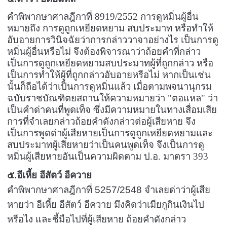
คำพิพากษาศาลฎีกาที่ 8919/2552 การดูหมิ่นผู้อื่น
หมายถึง การดูถูกเหยียดหยาม สบประมาท หรือทำให้
อับอายการวินิจฉัยว่าการกล่าววาจาอย่างไร เป็นการดู
หมิ่นผู้อื่นหรือไม่ จึงต้องพิจารณาว่าถ้อยคำที่กล่าว
เป็นการดูถูกเหยียดหยามสบประมาทผู้ที่ถูกกล่าว หรือ
เป็นการทำให้ผู้ที่ถูกกล่าวอับอายหรือไม่ หากเป็นเช่น
นั้นก็ถือได้ว่าเป็นการดูหมิ่นแล้ว เมื่อตามพจนานุกรม
ฉบับราชบัณฑิตยสถานให้ความหมายว่า "ตอแหล" ว่า
เป็นคำด่าคนที่พูดเท็จ ซึ่งมีความหมายในทางเสื่อมเสีย
การที่จำเลยกล่าวถ้อยคำดังกล่าวต่อผู้เสียหาย จึง
เป็นการพูดด่าผู้เสียหายเป็นการดูถูกเหยียดหยามและ
สบประมาทผู้เสียหายว่าเป็นคนพูดเท็จ จึงเป็นการดู
หมิ่นผู้เสียหายอันเป็นความผิดตาม ป.อ. มาตรา 393
๕.อีเหี้ย อีสัตว์ อีควาย
คำพิพากษาศาลฎีกาที่
5257/2548
จำเลยด่าว่าผู้เสีย
หายว่า อีเหี้ย อีสัตว์ อีควาย มึงคิดว่าเมียกูกินเงินไป
หรือไง และชี้มือไปที่ผู้เสียหาย ถ้อยคำดังกล่าว