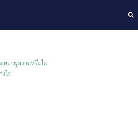
มโดยอายุความหรือไม่
่างไร