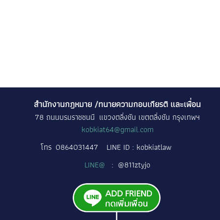
สำนักงานกฎหมาย /ทนายความกอบเกียรติ และเพื่อน
78 ถนนบรมราชชนนี แขวงตลิ่งชัน เขตตลิ่งชัน กรุงเทพฯ
kobkiat64@gmail.com
โทร
0864031447
LINE ID : kobkiatlaw
LINE@
: @811ztyjo