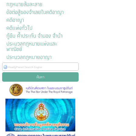
กฎหมายล้มละลาย
ข้อต่อสู้ของจำเลยในคดีอาญา
คดีอาญา
คดีแพ่งทั่วไป
กู้ยืม ค้ำประกัน จำนอง จำนำ
ประมวลกฎหมายแพ่งและ
พาณิชย์
ประมวลกฎหมายอาญา