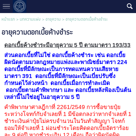
หน้าแรก
>
บทความแพ่ง
>
อายุความ
>
อายุความดอกเบี้ยค้างชำระ
อายุความดอกเบี้ยค้างชำระ
ดอกเบี้ยค้างชำระ
มีอายุความ
5
ปี ตามมาตรา 193/33
ส่วนดอกเบี้ยที่ไม่ใช่ ดอกเบี้ยค้างชำระ เช่น ดอกเบี้ย
ผิดนัดตามมวลกฎหมายแพ่งและพาณิชย์มาตรา 224
ดอกเบี้ยที่มีลักษณะเป็นการทดแทนความเสียหาย
มาตรา 391 ดอกเบี้ยที่มีลักษณะเป็นเบี่ยปรับซึ่ง
กำหนดไว้ล่วงหน้า ดอกเบี้ยเมื่อการทำละเมิด
ดอกเบี้ยตามคำพิพากษา และ ดอกเบี้ยหลังฟ้องเป็นต้น
เหล่านี้ไม่ใช่อยู่ในอายุความ
5
ปี
คำพิพากษาศาลฎีกาที่ 2261/2549 การซื้อขายปุ๋ย
ระหว่างโจทก์กับจำเลยที่ 1 มีข้อตกลงว่าหากจำเลยที่ 1
ชำระเงินค่าปุ๋ยไม่ครบจำนวนในวันทำสัญญา โจทก์
ยอมให้จำเลยที่ 1 ผ่อนชำระโดยคิดดอกเบี้ยอัตราร้อย
ละ 9 ต่อปี หากชำระเกิน 12 เดือน ถือว่าผิดนัดผิด