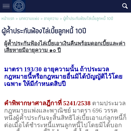
หน้าแรก
>
บทความแพ่ง
>
อายุความ
>
ผู้ค้ำประกันฟ้องไล่เบี้ยลูกหนี้ 10ปี
ผู้ค้ำประกันฟ้องไล่เบี้ยลูกหนี้ 10ปี
ผู้ค้ำประกันฟ้องไล่เบี้ยเอาเงินคืนพร้อมดอกเบี้ยและค่า
เสียหายมีอายุความ ๑๐ ปี
มาตรา
193/30
อายุความนั้น
ถ้าประมวล
กฎหมายนี้หรือกฎหมายอื่นมิได้บัญญัติไว้โดย
เฉพาะ ให้มีกำหนดสิบปี
คำพิพากษาศาลฎีกาที่
5241/2538
ตามประมวล
กฎหมายแพ่งและพาณิชย์ มาตรา
696
วรรค
หนึ่งผู้ค้ำประกันจะสิ้นสิทธิไล่เบี้ยเอาแก่ลูกหนี้ก็
ต่อเมื่อได้ชำระหนี้แทนลูกหนี้ไปโดยมิได้บอก