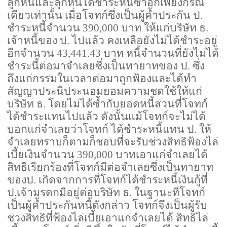
ลูกหนี้และลูกหนี้ได้ชำระหนี้ซ้ำอีกเพียงกรณี
เดียวเท่านั้น เมื่อโจทก์ซึ่งเป็นผู้ค้ำประกัน ป.
ชำระหนี้จำนวน
390,000
บาท ให้แก่บริษัท ธ.
เจ้าหนี้ของ ป. ไปแล้ว คงเหลือยังไม่ได้ชำระอยู่
อีกจำนวน
43,441.43
บาท หนี้จำนวนที่ยังไม่ได้
ชำระนี้ต่อมาจำเลยซึ่งเป็นทายาทของ ป. ซึ่ง
ถึงแก่กรรมในเวลาต่อมาถูกฟ้องและได้ทำ
สัญญาประนีประนอมยอมความชดใช้ให้แก่
บริษัท ธ. โดยไม่ได้ซ้ำกับยอดหนี้ส่วนที่โจทก์
ได้ชำระแทนไปแล้ว ดังนั้นแม้โจทก์จะไม่ได้
บอกแก่จำเลยว่าโจทก์ ได้ชำระหนี้แทน ป. ให้
จำเลยทราบก็ตามก็ชอบที่จะรับช่วงสิทธิฟ้องไล่
เบี้ยเงินจำนวน
390,000
บาทเอาแก่จำเลยได้
สิทธิเรียกร้องที่โจทก์มีต่อจำเลยซึ่งเป็นทายาท
ของป. เกิดจากการที่โจทก์ได้ชำระหนี้เงินกู้ที่
ป.เจ้ามรดกมีอยู่ต่อบริษัท ธ. ในฐานะที่โจทก์
เป็นผู้ค้ำประกันหนี้ดังกล่าว โจทก์จึงเป็นผู้รับ
ช่วงสิทธิที่ฟ้องไล่เบี้ยเอาแก่จำเลยได้ สิทธิไล่