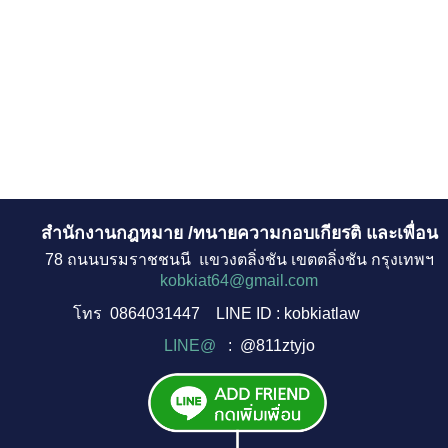
สำนักงานกฎหมาย /ทนายความกอบเกียรติ และเพื่อน
78 ถนนบรมราชชนนี แขวงตลิ่งชัน เขตตลิ่งชัน กรุงเทพฯ
kobkiat64@gmail.com
โทร
0864031447
LINE ID : kobkiatlaw
LINE@
: @811ztyjo