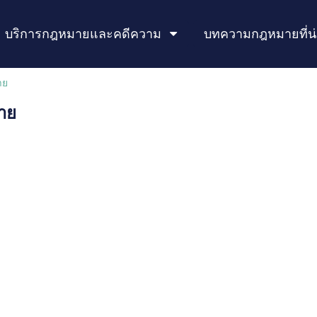
บริการกฎหมายและคดีความ
บทความกฎหมายที่น
าย
าย