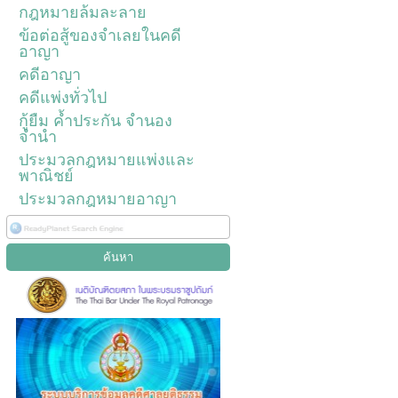
กฎหมายล้มละลาย
ข้อต่อสู้ของจำเลยในคดี
อาญา
คดีอาญา
คดีแพ่งทั่วไป
กู้ยืม ค้ำประกัน จำนอง
จำนำ
ประมวลกฎหมายแพ่งและ
พาณิชย์
ประมวลกฎหมายอาญา