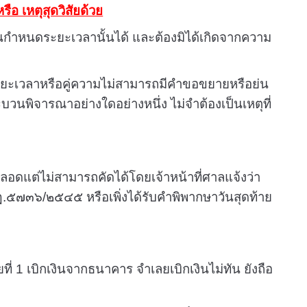
ือ เหตุสุดวิสัยด้วย
นกำหนดระยะเวลานั้นได้ และต้องมิได้เกิดจากความ
นระยะเวลาหรือคู่ความไม่สามารถมีคำขอขยายหรือย่น
วนพิจารณาอย่างใดอย่างหนึ่ง ไม่จำต้องเป็นเหตุที่
ลอดแต่ไม่สามารถคัดได้โดยเจ้าหน้าที่ศาลแจ้งว่า
น ฎ.๕๗๓๖/๒๕๔๕ หรือเพิ่งได้รับคำพิพากษาวันสุดท้าย
1 เบิกเงินจากธนาคาร จำเลยเบิกเงินไม่ทัน ยังถือ