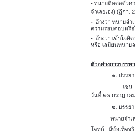
- ทนายติดต่อตัวค
จำเลยเอง) (ฎีกา. 
- อ้างว่า ทนายจำ
ความรอบคอบหรือไม
- อ้างว่า เข้าใจ
หรือ เสมียนทนาย
ตัวอย่างการบรรยา
๑. ปรรยายว่า 
เช่น 
วันที่ ๒๓ กรกฎา
๒. บรรยายเหตุสุ
ทนายจำเลยเพิ่งได
โจทก์ มีข้อเท็จ