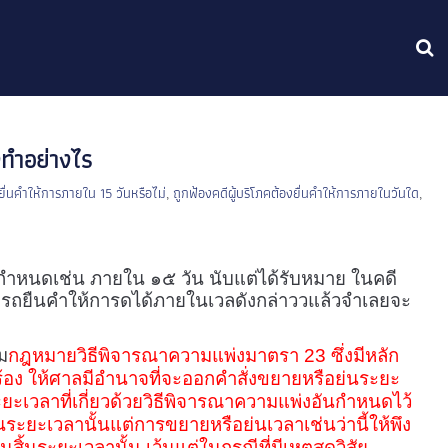
งทำอย่างไร
ื่นคำให้การภายใน 15 วันหรือไม่
,
ถูกฟ้องคดีผู้บริโภคต้องยื่นคำให้การภายในวันใด
,
กำหนดเช่น ภายใน ๑๕ วัน นับแต่ได้รับหมาย ในคดี
มารถยืนคำให้การดได้ภายในเวลดังกล่าววแล้วจำเลยจะ
ม
กฎหมายวิธีพิจารณาความแพ่งมาตรา
23
ซึ่งมีหลัก
คำร้อง ให้ศาลมีอำนาจที่จะออกคำสั่งขยายหรือย่นระยะ
ะเวลาที่เกี่ยวด้วยวิธีพิจารณาความแพ่งอันกำหนดไว้
นระยะเวลานั้นแต่การขยายหรือย่นเวลาเช่นว่านี้ให้พึง
สิ้นระยะเวลานั้น เว้นแต่ในกรณีที่มีเหตุสุดวิสัย