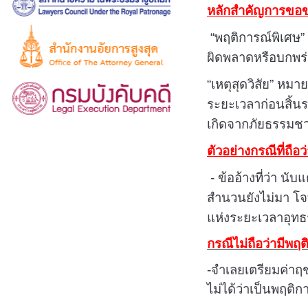
หลักสำคัญการขอ
“พฤติการณ์พิเศษ
ผิดพลาดหรือบกพร่
“เหตุสุดวิสัย” หม
ระยะเวลาก่อนสิ้นร
เกิดจากภัยธรรมชา
ตัวอย่างกรณีที่ถือ
- ข้ออ้างที่ว่า น
สำนวนยังไม่มา โจท
แห่งระยะเวลาอุทธ
กรณีไม่ถือว่ามีพฤต
-จำเลยเตรียมค่าฤ
ไม่ได้ว่าเป็นพฤติ