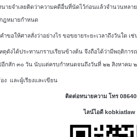
นายจำเลยติดว่าความคดีอื่นที่นัดไว้ก่อนแล้วจำนวนหลาย
ี่กฎหมายกำหนด
ห้ศาลสั่งว่าอย่างไร ขอขยายระยะเวลาถึงวันใด เช่
ได้ประทานกราบเรียนข้างต้น จึงถือได้ว่ามีพฤติการณ์พ
ปอีกสัก ๓๐ วัน นับแต่ครบกำหนดจนถึงวันที่ ๒๒ สิงห
 และผู้เรียงและเขียน
ติดต่อทนายความ โทร 0864
ไลน์ไอดี kobkiatlaw