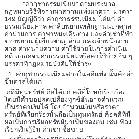
“ค่าฤชาธรรมเนียม” ตามประมวล
กฎหมายวิธีพิจารณาความแพ่งมาตรา มาตรา
149 บัญญัติว่า ค่าฤชาธรรมเนียม ได้แก่ ค่า
ธรรมเนียมศาล ค่าสืบพยานหลักฐานนอกศาล
ค่าป่วยการ ค่าพาหนะเดินทาง และค่าเช่าที่พัก
ของพยาน ผู้เชี่ยวชาญ ล่าม และเจ้าพนักงาน
ศาล ค่าทนายความ ค่าใช้จ่ายในการดำเนิน
คดี ตลอดจนค่าธรรมเนียมหรือค่าใช้จ่ายอื่น ๆ
บรรดาที่กฎหมายบังคับให้ชำระ
1. ค่าฤชาธรรมเนียมศาลในคดีแพ่ง นั้นคือค่า
ขึ้นศาลได้แก่
คดีมีทุนทรัพย์ คือได้แก่ คดีที่โจทก์เรียกร้อง
โดยมีคำขอปลดเปลื้องทุกข์อันอาจคำนวณ
เป็นราคาเงินได้ โดยจำนวนเงินหรือราคา
ทรัพย์ที่เรียกร้องนั้นถือเป็นทุนทรัพย์ คือคดีที่มี
ผลเป็นการเรียกทรัพย์มาเป็นของตน เช่น ฟ้อง
เรียกเงินกู้ยืม ค่าเช่า ซื้อขาย