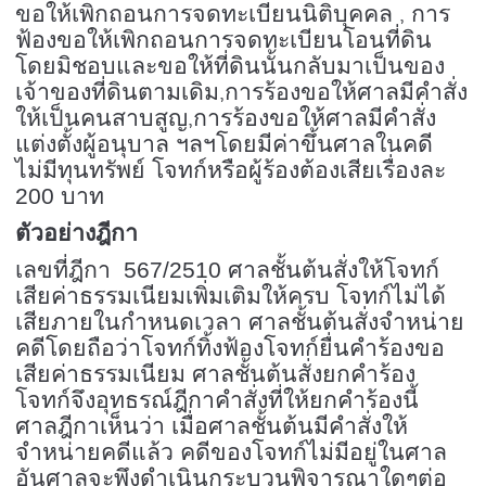
,
ขอให้เพิกถอนการจดทะเบียนนิติบุคคล
การ
ฟ้องขอให้เพิกถอนการจดทะเบียนโอนที่ดิน
โดยมิชอบและขอให้ที่ดินนั้นกลับมาเป็นของ
,
เจ้าของที่ดินตามเดิม
การร้องขอให้ศาลมีคำสั่ง
,
ให้เป็นคนสาบสูญ
การร้องขอให้ศาลมีคำสั่ง
แต่งตั้งผู้อนุบาล ฯลฯโดยมีค่าขึ้นศาลในคดี
ไม่มีทุนทรัพย์ โจทก์หรือผู้ร้องต้องเสียเรื่องละ
200 บาท
ตัวอย่างฎีกา
เลขที่ฎีกา 567/2510 ศาลชั้นต้นสั่งให้โจทก์
เสียค่าธรรมเนียมเพิ่มเติมให้ครบ โจทก์ไม่ได้
เสียภายในกำหนดเวลา ศาลชั้นต้นสั่งจำหน่าย
คดีโดยถือว่าโจทก์ทิ้งฟ้องโจทก์ยื่นคำร้องขอ
เสียค่าธรรมเนียม ศาลชั้นต้นสั่งยกคำร้อง
โจทก์จึงอุทธรณ์ฎีกาคำสั่งที่ให้ยกคำร้องนี้
ศาลฎีกาเห็นว่า เมื่อศาลชั้นต้นมีคำสั่งให้
จำหน่ายคดีแล้ว คดีของโจทก์ไม่มีอยู่ในศาล
อันศาลจะพึงดำเนินกระบวนพิจารณาใดๆต่อ