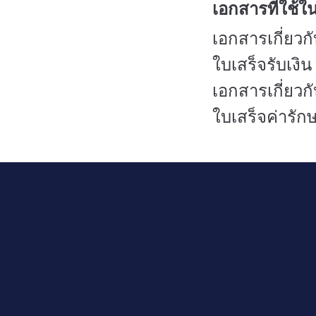
เอกสารที่ใช้ใ
เอกสารเกี่ยวก
ใบเสร็จรับเงิน
เอกสารเกี่ยว
ใบเสร็จค่ารั