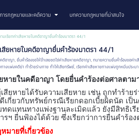
ิการกฎหมายและคดีความ
บทความกฎหมายที่น่าสนใจ
ามเรียกค่าเสียหายในคดีอาญายื่นคำร้องมาตรา 44/1
เสียหายในคดีอาญายื่นคำร้องมาตรา 44/1
ในคดีอาญา
,
ยื่นคำร้องขอให้จำเลยชดใช่ค่าเสียหายคดีอาญา
,
ทนายความยื่นคำร้องขอค่าเ
ยทางแพ่งคดีฆ่า ทำร้ายร่างกาย ทำให้เสียทรัพย์
,
เรียกค่าเสียหายทางแพ่งถูกหมิ่นประมา
สียหายในคดีอาญา โดยยื่นคำร้องต่อศาลตาม
ู้เสียหายได้รับความเสียหาย เช่น ถูกทำร้ายร
เกี่ยวกับทรัพย์กรณีเรียกดอกเบี้ยผิดนัด เป็
หมทดแทนทางแพ่งฐานละเมิดแล้ว ยังมีสิทธิเร
การฯ ยื่นฟ้องได้ด้วย ซึ่งเรียกว่าการยื่นคำร
มายที่เกี่ยวข้อง