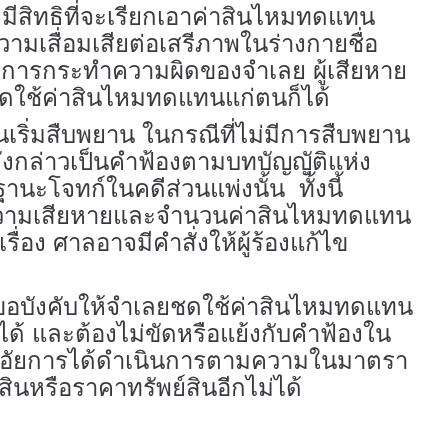
ยมีสิทธิที่จะเรียกเอาค่าสินไหมทดแทน
วามเสื่อมเสียต่อเสรีภาพในร่างกายชื่อ
ากการกระทำความผิดของจำเลย ผู้เสียหาย
ชดใช้ค่าสินไหมทดแทนแก่ตนก็ได้
นเริ่มสืบพยาน ในกรณีที่ไม่มีการสืบพยาน
งดังกล่าวเป็นคำฟ้องตามบทบัญญัติแห่ง
ะโจทก์ในคดีส่วนแพ่งนั้น ทั้งนี้
บความเสียหายและจำนวนค่าสินไหมทดแทน
ื่อง ศาลอาจมีคำสั่งให้ผู้ร้องแก้ไข
อบังคับให้จำเลยชดใช้ค่าสินไหมทดแทน
้ และต้องไม่ขัดหรือแย้งกับคำฟ้องใน
งานอัยการได้ดำเนินการตามความในมาตรา
์สินหรือราคาทรัพย์สินอีกไม่ได้