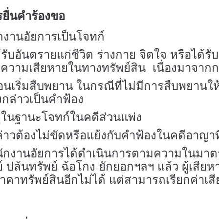
ยื่นคำร้องขอ
นักงานอัยการเป็นโจทก์
ด้รับอันตรายแก่ชีวิต ร่างกาย จิตใจ หรือได้ร
รับความเสียหายในทางทรัพย์สิน เนื่องมาจ
ก่อนเริ่มสืบพยาน ในกรณีที่ไม่มีการสืบพยานให
ังกล่าวเป็นคำฟ้อง
อยู่ในฐานะโจทก์ในคดีส่วนแพ่ง
ล่าวต้องไม่ขัดหรือแย้งกับคำฟ้องในคดีอาญาท
นักงานอัยการได้ดำเนินการตามความในมาตรา ๔
ย์ ปล้นทรัพย์ ฉ้อโกง ยักยอกฯลฯ แล้ว ผู้เสีย
ราคาทรัพย์สินอีกไม่ได้ แต่สามารถเรียกค่า