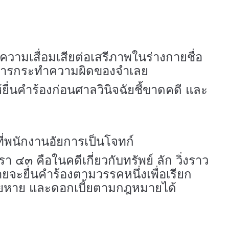
ับความเสื่อมเสียต่อเสรีภาพในร่างกายชื่อ
ากการกระทำความผิดของจำเลย
้ยื่นคำร้องก่อนศาลวินิจฉัยชี้ขาดคดี และ
ี่พนักงานอัยการเป็นโจทก์
๓ คือในคดีเกี่ยวกับทรัพย์ ลัก วิ่งราว
หายจะยื่นคำร้องตามวรรคหนึ่งเพื่อเรียก
เสียหาย และดอกเบี้ยตามกฎหมายได้