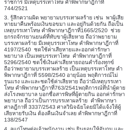
ราชการ มีเหตุบรรเทาโทษ คำพิพากษาฎีกาที่
744/2521
3. รู้สึกความผิด พยายามบรรเทาผลร้าย เช่น พาผู้เสีย
หายมาคืนพร้อมเงินขอขมา และอยู่กินด้วยกัน ถือเป็น
เหตุบรรเทาโทษ คำพิพากษาฎีกาที่1665/2520 ช่วย
ยกรถจักรยานยนต์ที่ทับขาผู้เสียหาย ถือว่าพยายาม
บรรเทาผลร้าย มีเหตุบรรเทาโทษ คำพิพากษาฎีกาที่
4197/2540 ชดใช้ค่าเสียหายและออกค่ารักษา
พยาบาล เป็นเหตุบรรเทาโทษ คำพิพากษาฎีกาที่
5296/2540 ชดใช้เงินค่าเสียหายถอนคำร้องทุกข์
ถือว่าพยายามบรรเทาผลร้าย เป็นเหตุบรรเทาโทษ คำ
พิพากษาฎีกาที่ 5598/2540 อายุน้อย พฤติการณ์ไม่
รุนแรง และและชดใช้ค่าเสียหาย ถือว่ามีเหตุบรรเทา
โทษ คำพิพากษาฎีกาที่763/2541พฤติการณ์ที่นำผู้ตาย
ส่งโรงพยาบาล บอกชื่อสารพิษที่ผู้ตายกิน ออกค่ารักษา
พยาบาล ถือว่าเป็นการบรรเทาผลร้าย คำพิพากษา
ศาลฎีกาที่ 3337/2543 ศาลวินิจฉัยโดยมิได้แจ้งให้ผู้
เสียหายรับเงิน ต้องคืนเงินจำเลย คำพิพากษาฎีกาที่
138/2547
4. ลุแก่โทษต่อเจ้าพนักงาน เช่น ยินยอมให้จับกุม และ