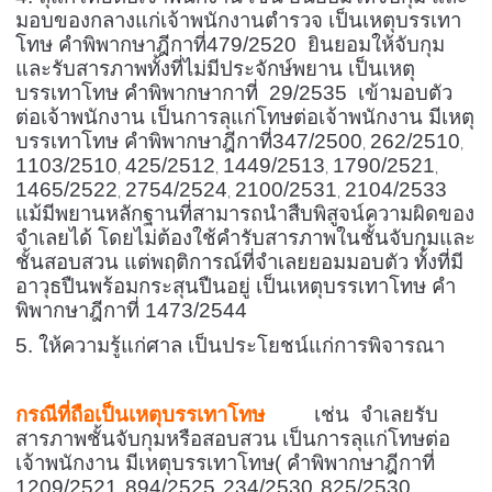
มอบของกลางแก่เจ้าพนักงานตำรวจ เป็นเหตุบรรเทา
โทษ คำพิพากษาฎีกาที่479/2520 ยินยอมให้จับกุม
และรับสารภาพทั้งที่ไม่มีประจักษ์พยาน เป็นเหตุ
บรรเทาโทษ คำพิพากษากาที่ 29/2535 เข้ามอบตัว
ต่อเจ้าพนักงาน เป็นการลุแก่โทษต่อเจ้าพนักงาน มีเหตุ
บรรเทาโทษ คำพิพากษาฎีกาที่347/2500
262/2510
,
,
1103/2510
425/2512
1449/2513
1790/2521
,
,
,
,
1465/2522
2754/2524
2100/2531
2104/2533
,
,
,
แม้มีพยานหลักฐานที่สามารถนำสืบพิสูจน์ความผิดของ
จำเลยได้ โดยไม่ต้องใช้คำรับสารภาพในชั้นจับกุมและ
ชั้นสอบสวน แต่พฤติการณ์ที่จำเลยยอมมอบตัว ทั้งที่มี
อาวุธปืนพร้อมกระสุนปืนอยู่ เป็นเหตุบรรเทาโทษ คำ
พิพากษาฎีกาที่ 1473/2544
5. ให้ความรู้แก่ศาล เป็นประโยชน์แก่การพิจารณา
กรณีที่ถือเป็นเหตุบรรเทาโทษ
เช่น จำเลยรับ
สารภาพชั้นจับกุมหรือสอบสวน เป็นการลุแก่โทษต่อ
เจ้าพนักงาน มีเหตุบรรเทาโทษ( คำพิพากษาฎีกาที่
1209/2521
894/2525
234/2530
825/2530
,
,
,
,