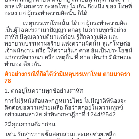
ศาล เห็นสมควร จะลดโทษ ไม่เกิน กึ่งหนึ่ง ของ โทษที่
จะลง แก่ ผู้กระทำความผิดนั้น ก็ได้
เหตุบรรเทาโทษนั้น ได้แก่ ผู้กระทำความผิด
เป็นผู้โฉดเขลาเบาปัญญา ตกอยู่ในความทุกข์อย่าง
สาหัส มีคุณความดีมาแต่ก่อน รู้สึกความผิด และ
พยายามบรรเทาผลร้าย แห่งความผิดนั้น ลุแก่โทษต่อ
เจ้าพนักงาน หรือ ให้ความรู้แก่ ศาล อันเป็นประโยชน์
แก่การพิจารณา หรือ เหตุอื่น ที่ ศาล เห็นว่า มีลักษณะ
ทำนองเดียวกัน
ตัวอย่างกรณีที่ถือได้ว่ามีเหตุบรรเทาโทษ ตามมาตรา
78
1. ตกอยู่ในความทุกข์อย่างสาหัส
การไม่รู้หนังสือและกฎหมายไทย ไม่มีญาติพี่น้องจะ
ติดต่อขอความช่วยเหลือ ถือว่าตกอยู่ในความทุกข์
อย่างแสนสาหัส คำพิพากษาฎีกาที่ 1244/2542
2มีคุณความดีมาก่อน
เช่น รับสารภาพชั้นสอบสวนและเคยช่วยเหลือ