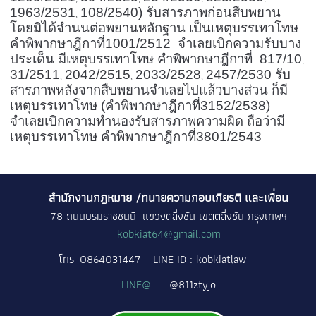
1963/2531
108/2540) รับสารภาพก่อนสืบพยาน
,
โดยมิได้จำนนต่อพยานหลักฐาน เป็นเหตุบรรเทาโทษ
คำพิพากษาฎีกาที่1001/2512 จำเลยเบิกความรับบาง
ประเด็น มีเหตุบรรเทาโทษ คำพิพากษาฎีกาที่ 817/10
,
31/2511
2042/2515
2033/2528
2457/2530 รับ
,
,
,
สารภาพหลังจากสืบพยานจำเลยไปแล้วบางส่วน ก็มี
เหตุบรรเทาโทษ (คำพิพากษาฎีกาที่3152/2538)
จำเลยเบิกความทำนองรับสารภาพความผิด ถือว่ามี
เหตุบรรเทาโทษ คำพิพากษาฎีกาที่3801/2543
สำนักงานกฎหมาย /ทนายความกอบเกียรติ และเพื่อน
78 ถนนบรมราชชนนี แขวงตลิ่งชัน เขตตลิ่งชัน กรุงเทพฯ
kobkiat64@gmail.com
โทร
0864031447
LINE ID : kobkiatlaw
LINE@
: @811ztyjo