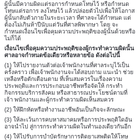
ผู้นั้นมีความผิดแต่รอการกำหนดโทษไว้ หรือกำหนด
โทษแต่รอการ ลงโทษไว้ แล้วปล่อยตัวไปเพื่อให้โอกาส
ผู้นั้นกลับตัวภายในระยะเวลา ที่ศาลจะได้กำหนด แต่
ต้องไม่เกินห้าปีนับแต่วันที่ศาลพิพากษา โดย จะ
กำหนดเงื่อนไขเพื่อคุมความประพฤติของผู้นั้นด้วยหรือ
ไม่ก็ได้
เงื่อนไขเพื่อคุมความประพฤติของผู้กระทำความผิดนั้น
ศาลอาจกำหนดข้อเดียวหรือหลายข้อ ดังต่อไปนี้
(1) ให้ไปรายงานตัวต่อเจ้าพนักงานที่ศาลระบุไว้เป็น
ครั้งคราว เพื่อเจ้าพนักงานจะได้สอบถาม แนะนำ ช่วย
เหลือหรือตักเตือนตาม ที่เห็นสมควรในเรื่องความ
ประพฤติและการประกอบอาชีพหรือจัดให้ กระทำ
กิจกรรมบริการสังคม หรือสาธารณประโยชน์ตามที่
เจ้า พนักงานและผู้กระทำความผิดเห็นสมควร
(2) ให้ฝึกหัดหรือทำงานอาชีพอันเป็นกิจจะลักษณะ
(3) ให้ละเว้นการคบหาสมาคมหรือการประพฤติใดอัน
อาจนำไป สู่การกระทำความผิดในทำนองเดียวกันอีก
(4) ให้ไปรับการบำบัดรักษาการติดยาเสพติดให้โทษ