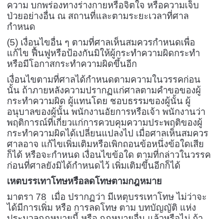
ความ บกพร่องทางร่างกายหรือจิตใจ หรือความเจ็บ
ป่วยอย่างอื่น ณ สถานที่และตามระยะเวลาที่ศาล
กำหนด
(5) เงื่อนไขอื่น ๆ ตามที่ศาลเห็นสมควรกำหนดเพื่อ
แก้ไข ฟื้นฟูหรือป้องกันมิให้ผู้กระทำความผิดกระทำ
หรือมีโอกาสกระทำความผิดขึ้นอีก
เงื่อนไขตามที่ศาลได้กำหนดตามความในวรรคก่อน
นั้น ถ้าภายหลังความปรากฏแก่ศาลตามคำขอของผู้
กระทำความผิด ผู้แทนโดย ชอบธรรมของผู้นั้น ผู้
อนุบาลของผู้นั้น พนักงานอัยการหรือเจ้า พนักงานว่า
พฤติการณ์ที่เกี่ยวแก่การควบคุมความประพฤติของผู้
กระทำความผิดได้เปลี่ยนแปลงไป เมื่อศาลเห็นสมควร
ศาลอาจ แก้ไขเพิ่มเติมหรือเพิกถอนข้อหนึ่งข้อใดเสีย
ก็ได้ หรือจะกำหนด เงื่อนไขข้อใด ตามที่กล่าวในวรรค
ก่อนที่ศาลยังมิได้กำหนดไว้ เพิ่มเติมขึ้นอีกก็ได้
เหตบรรเทาโทษหรือลดโทษตามกฎหมาย
มาตรา 78 เมื่อ ปรากฏว่า มีเหตุบรรเทาโทษ ไม่ว่าจะ
ได้มีการเพิ่ม หรือ การลดโทษ ตาม บทบัญญัติ แห่ง
ประมวลกฎหมายนี้ หรือ กฎหมายอื่น แล้วหรือไม่ ถ้า