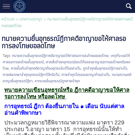
หน้าแรก
>
บทความอาญา
>
ทนายความยื่นอุทธรณ์ฎีกาคดีอาญาขอให้ศาลรอการลงโ
ทษขอลดโทษ
ทนายความยื่นอุทธรณ์ฎีกาคดีอาญาขอให้ศาลรอ
การลงโทษขอลดโทษ
Tags:
ทนายความยื่นอุทธรณ์ฎีกาคดีอาญาขอให้ศาลรอการลงโทษขอลดโทษ
,
เหตุที่จะขอให้
ศาลรอการลงโทษชั้นอุทธรณ์
,
ศาลสั่งจำคุกอุทธรณ์ของให้รอลงอาญารอการลงโทษหรือลด
โทษ
,
ศาลชั้นต้นจำคุกคดีอาญาต้องอุทธรร์แก้ไขอย่างไร
,
ถูกจำคุกยื่นอุทธรณ์ฎีกาอย่างไร
,
ศาลพิพากษาจำคุกอุทธรณ์ฎีกาได้หรือไม่
,
ศาลจำคุกไม่รอลงอาญาทำอย่างไร
,
ทนายความคดี
อาญายื่นอุทธรณ์ฎีกา
,
หาทนายยื่นอุทธรณ์ถูกศาลจำคุก
ทนายความเขียนอุทธรณ์หรือ ฎีกาคดีอาญาขอให้ศาล
รอการลงโทษ หรือลดโทษ
การอุทธรณ์ ฎีกา ต้องยื่นภายใน ๑ เดือน นับแต่ศาล
อ่านคำพิพากษา
ประมวลกฎหมายวิธีพิจารณาความแพ่ง มาตรา 229
ประกอบ วิ.อาญา มาตรา 15 การอุทธรณ์นั้นให้ทำ