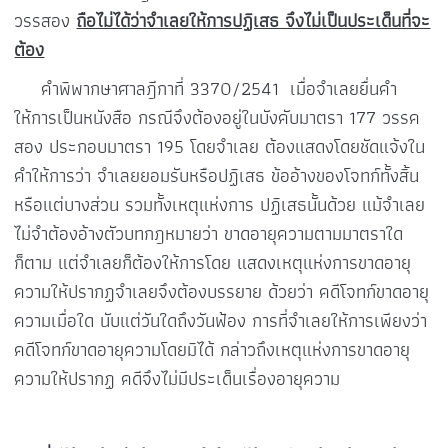
วรรสอง
ถือไม่ได้ว่าจำเลยให้การปฏิเสธ จึงไม่เป็นประเด็นที่จะ
ต้อง
คำพิพากษาศาลฎีกาที่
3370/2541
เมื่อจำเลยยื่นคำ
ให้การเป็นหนังสือ กรณีจึงต้องอยู่ในบังคับมาตรา
177
วรรค
สอง ประกอบมาตรา
195
โดยจำเลย ต้องแสดงโดยชัดแจ้งใน
คำให้การว่า จำเลยยอมรับหรือปฏิเสธ ข้ออ้างของโจทก์ทั้งสิ้น
หรือแต่บางส่วน รวมทั้งเหตุแห่งการ ปฏิเสธนั้นด้วย แม้จำเลย
ไม่จำต้องอ้างตัวบทกฎหมายว่า ขาดอายุความตามมาตราใด
ก็ตาม แต่จำเลยก็ต้องให้การโดย แสดงเหตุแห่งการขาดอายุ
ความให้ปรากฏจำเลยจึงต้องบรรยาย ด้วยว่า คดีโจทก์ขาดอายุ
ความเมื่อใด นับแต่วันใดถึงวันฟ้อง การที่จำเลยให้การเพียงว่า
คดีโจทก์ขาดอายุความโดยมิได้ กล่าวถึงเหตุแห่งการขาดอายุ
ความให้ปรากฏ คดีจึงไม่มีประเด็นเรื่องอายุความ