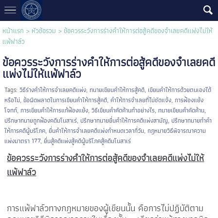
หน้าแรก
>
หัวข้อรวม
>
ข้อควรระวังการร่างคำให้การต่อสู้คดีของจำเลยคดีแพ่งไม่ให้
แพ้ฟาล์ว
ข้อควรระวังการร่างคำให้การต่อสู้คดีของจำเลยคดี
แพ่งไม่ให้แพ้ฟาล์ว
Tags:
วิธีร่างคำให้การจำเลยคดีแพ่ง
,
ทนายเขียนคำให้การสู้คดี
,
เขียนคำให้การด้วยตนเองได้
หรือไม่
,
ข้อผิดพลาดในการเขียนคำให้การสู้คดี
,
คำให้การจำเลยที่ไม่ชัดแจ้ง
,
การฟ้องแย้ง
โจทก์
,
การเขียนคำให้การแก้ฟ้องแย้ง
,
วิธีเขียนคำคัดค้านทำอย่างไร
,
ทนายเขียนคำคัดค้าน
,
ปรึกษาทนายถูกฟ้องคดีมโนสาเร่
,
ปรึกษาทนายยื่นคำให้การคดีแพ่งสามัญ
,
ปรึกษาทนายทำคำ
ให้การคดีผู้บริโภค
,
ยื่นคำให้การจำเลยคดีแพ่งกำหนดเวลากี่วัน
,
กฎหมายวิธีพิจารณาความ
แพ่งมาตรา 177
,
ยื่นสู้คดีแพ่งสู้คดีผู้บริโภคสู้คดีมโนสาเร่
ข้อควรระวังการร่างคำให้การต่อสู้คดีของจำเลยคดีแพ่งไม่ให้
แพ้ฟาล์ว
การแพ้ฟาล์วทางกฎหมายของผู้เขียนนั้น คือการไม่ปฏิบัติตาม