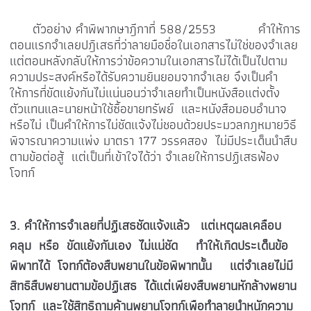
ตัวอย่าง คำพิพากษาฎีกาที่ 588/2553 คำให้การ
ตอนแรกจำเลยปฎิเสธที่ว่าลายมือชื่อในเอกสารไม่ใช่ของจำเลย
แต่ตอนหลังกลับให้การว่าข้อความในเอกสารไม่ได้เป็นไปตาม
ความประสงค์หรือได้รับความยินยอมจากจำเลย จึงเป็นคำ
ให้การที่ขัดแย้งกันไม่แน่นอนว่าจำเลยทำเป็นหนังสือแต่งตั้ง
ตัวแทนและนายหน้าใช้ซื้อขายทรัพย์ และหนังสือมอบอำนาจ
หรือไม่ เป็นคำให้การไม่ชัดแจ้งไม่ชอบด้วยประมวลกฎหมายวิธี
พิจารณาความแพ่ง มาตรา 177 วรรคสอง ไม่มีประเด็นนำสืบ
ตามข้อต่อสู้ แต่เป็นที่เข้าใจได้ว่า จำเลยให้การปฏิเสธฟ้อง
โจทก์
3.
คําให้การจำเลยที่ปฏิเสธชัดแจ้งแล้ว แต่เหตุผลเคลือบ
คลุม หรือ ขัดแย้งกันเอง ไม่แน่ชัด ทำให้เกิดประเด็นข้อ
พิพาทได้ โจทก์ต้องสืบพยานในข้อพิพาทนั้น แต่จําเลยไม่มี
สิทธิสืบพยานตามข้อปฏิเสธ ได้แต่เพียงสืบพยานหักล้างพยาน
โจทก์ และใช้สิทธิถามค้านพยานโจทก์เพือทําลายนําหนักความ