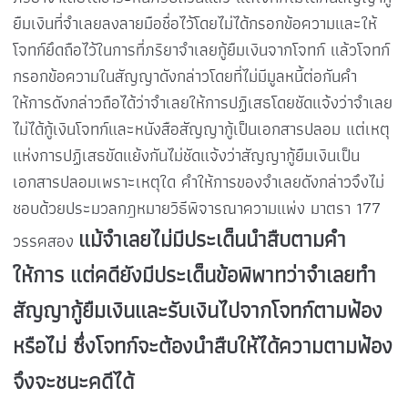
ยืมเงินที่จำเลยลงลายมือชื่อไว้โดยไม่ได้กรอกข้อความและให้
โจทก์ยึดถือไว้ในการที่ภริยาจำเลยกู้ยืมเงินจากโจทก์ แล้วโจทก์
กรอกข้อความในสัญญาดังกล่าวโดยที่ไม่มีมูลหนี้ต่อกันคำ
ให้การดังกล่าวถือได้ว่าจำเลยให้การปฏิเสธโดยชัดแจ้งว่าจำเลย
ไม่ได้กู้เงินโจทก์และหนังสือสัญญากู้เป็นเอกสารปลอม แต่เหตุ
แห่งการปฏิเสธขัดแย้งกันไม่ชัดแจ้งว่าสัญญากู้ยืมเงินเป็น
เอกสารปลอมเพราะเหตุใด คำให้การของจำเลยดังกล่าวจึงไม่
ชอบด้วยประมวลกฎหมายวิธีพิจารณาความแพ่ง มาตรา 177
แม้จำเลยไม่มีประเด็นนำสืบตามคำ
วรรคสอง
ให้การ แต่คดียังมีประเด็นข้อพิพาทว่าจำเลยทำ
สัญญากู้ยืมเงินและรับเงินไปจากโจทก์ตามฟ้อง
หรือไม่ ซึ่งโจทก์จะต้องนำสืบให้ได้ความตามฟ้อง
จึงจะชนะคดีได้