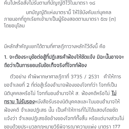
คืนไปหรือสั่งไม่รับตามที่บัญญัติไว้ในมาตรา ๑๘
บทบัญญัติแห่งมาตรานี้ ให้ใช้บังคับแก่บุคคล
ภายนอกที่ถูกเรียกเข้ามาเป็นผู้ร้องสอดตามมาตรา ๕๗ (๓)
โดยอนุโลม
มีหลักสำคัญแยกได้ตามที่ศาลฎีกาวางหลักไว้ดังนี้ คือ
1. จะต้องระบุข้อต่อสู้ที่ปฏิเสธคำฟ้องให้ชัดแจ้ง มิฉะนั้นอาจจะ
ถือว่าเป็นการยอมรับข้อเท็จจริงที่โจทก์ฟ้อง
ตัวอย่าง คำพิพากษาศาลฎีกาที่ 3735 / 2531
คำให้การ
ขอจำเลยที่ 2 ที่ต่อสู้เรื่องอำนาจฟ้องของโจทก์ว่า โจทก์เป็น
นิติบุคคลหรือไม่ โจทก์มอบอำนาจให้ ส. ฟ้องคดีหรือไม่
ไม่
ทราบ ไม่รับรอง
หนังสือรับรองนิติบุคคลและใบมอบอำนาจให้
ฟ้องคดี จำเลยปฏิเสธ นั้น เป็นคำให้การที่ไม่ได้แสดงโดยชัด
แจ้งว่า จำเลยปฏิเสธข้ออ้างของโจทก์ทั้งสิ้น หรือแต่บางส่วนไม่
ชอบด้วยประมวลกฎหมายวิธีพิจารณาความแพ่ง มาตรา 177