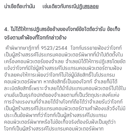
น่าเชือถือเท่านัน เช่นเดียวกับกรณี
ปฏิเสธลอย
4
. ไม่ได้ให้การปฏิเสธข้ออ้างของโจทย์ข้อใดถือว่ารับ ข้อเท็จ
จริงตามคำฟ้องที่โจทก์กล่าวอ้าง
คำพิพากษาฎีกาที่ 9523/2544 โจทก์บรรยายฟ้องว่าโจทก์
เป็นผู้สร้างสรรค์โปรแกรมคอมพิวเตอร์พิพาทที่นำไปติดตั้งใน
เครื่องคอมพิวเตอร์ของจำเลย จำเลยมิได้ให้การปฏิเสธโดยชัด
แจ้งว่าโจทก์มิใช่ผู้สร้างสรรค์โปรแกรมคอมพิวเตอร์ตามฟ้อง
จำเลยคงให้การเพียงว่าโจทก์ไม่ใช่ผู้มีลิขสิทธิ์ในโปรแกรม
คอมพิวเตอร์พิพาท หากลิขสิทธิ์เป็นของโจทก์ จำเลยก็มิได้
ละเมิดลิขสิทธิ์เพราะจำเลยได้นำโปรแกรมคอมพิวเตอร์ไปใช้ใน
งานอันเป็นธุรกิจปกติของจำเลยตามที่เป็นวัตถุประสงค์แห่ง
การจ้างแรงงานที่จำเลยได้จ้างโจทก์ถือได้ว่าจำเลยรับว่าโจทก์
เป็นผู้สร้างสรรค์โปรแกรมคอมพิวเตอร์ตามคำฟ้องแล้วจึงไม่มี
ประเด็นข้อพิพาทที่ว่าโจทก์เป็นผู้สร้างสรรค์โปรแกรม
คอมพิวเตอร์พิพาทหรือไม่ข้อเท็จจริงต้องรับฟังเป็นยุติว่า
โจทก์เป็นผู้สร้างสรรค์โปรแกรมคอมพิวเตอร์พิพาท