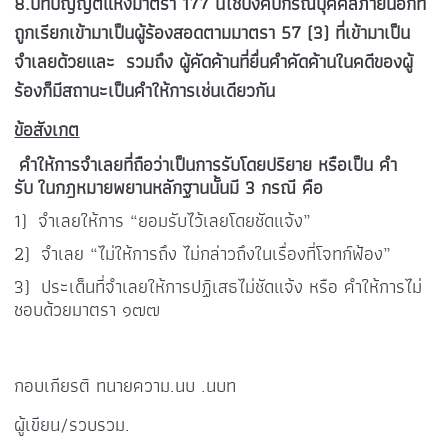
8.
บทบัญญัติแห่งมาตรา
177
นี
ใช้บังคับกรณีบุคคลภายนอกที
ถูกเรียกเข้ามาเป็นผู้ร้องสอดตามมาตรา 57 (3) ที่เข้ามาเป็น
จำเลยด้วยและ รวมถึง ผู้คัดค้านที่ยื่นคำคัดค้านในคดีของผู้
ร้องก็มีสถานะเป็นคำให้การเช่นเดียวกัน
ข้อสังเกต
คำให้การจำเลยที่ถือว่าเป็นการรับโดยปริยาย หรือเป็น คำ
รับ ในกฎหมายพยานหลักฐานนั้นมี 3 กรณี คือ
1) จำเลยให้การ “ยอมรับไว้เลยโดยชัดแจ้ง”
2) จำเลย “ไม่ให้การถึง ไม่กล่าวถึงในเรื่องที่โจทก์ฟ้อง”
3) ประเด็นที่จำเลยให้การปฏิเสธไม่ชัดแจ้ง หรือ คำให้การไม่
ชอบด้วยมาตรา ๑๗๗
กอบเกียรติ ทนายความ.นบ .นบท
ผู้เขียน/รวบรวม.