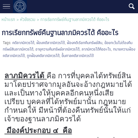
หน้าแรก
>
หัวข้อรวม
>
การเรียกทรัพย์คืนฐานลาภมิควรได้ คืออะไร
การเรียกทรัพย์คืนฐานลาภมิควรได้ คืออะไร
Tags:
คดีลาภมิควรได้
,
ฟ้องคดีลาภมิควรได้
,
ฟ้องคดีเรียกคืนทรัพย์สิน
,
ข้อยกเว้นไม่ต้องคืน
ทรัพย์สินลาภมิควรได้
,
อายุความคืนทรัพย์ลาภมิควรได้
,
ลาภมิควรได้คืออะไร
,
ทนายความฟ้อง
คดีลาภมิควรได้
,
ถูกฟ้องคดีลาภมิควรได้
,
ขึ้นศาลคดีลาภมิควรได้
ลาภมิควรได้
คือ การที่บุคคลได้ทรัพย์สิน
มาโดยปราศจากมูลอันจะอ้างกฎหมายได้
และเป็นทางให้บุคคลอีกคนหนึ่งเสีย
เปรียบ บุคคลที่ได้ทรัพย์มานั้น กฎหมาย
กำหนดให้ มีหน้าที่ต้องคืนทรัพย์นั้นให้แก่
เจ้าของฐานลาภมิควรได้
มีองค์ประกอบ ๔ คือ