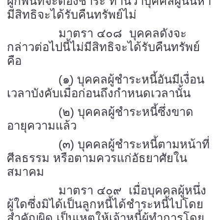
ผูกพันที่จะต้องชำระ ท่านว่าบุคคลผู้นั้นหา
มีสิทธิจะได้รับคืนทรัพย์ไม่
มาตรา ๔๐๘ บุคคลดังจะ
กล่าวต่อไปนี้ไม่มีสิทธิจะได้รับคืนทรัพย์
คือ
(๑) บุคคลผู้ชำระหนี้อันมีเงื่อน
เวลาบังคับเมื่อก่อนถึงกำหนดเวลานั้น
(๒) บุคคลผู้ชำระหนี้ซึ่งขาด
อายุความแล้ว
(๓) บุคคลผู้ชำระหนี้ตามหน้าที่
ศีลธรรม หรือตามควรแก่อัธยาศัยใน
สมาคม
มาตรา ๔๐๙ เมื่อบุคคลผู้หนึ่ง
ผู้ใดซึ่งมิได้เป็นลูกหนี้ได้ชำระหนี้ไปโดย
สำคัญผิด เป็นเหตุให้เจ้าหนี้ผู้ทำการโดย