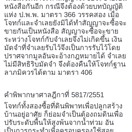
หนังสือกันอีก กรณีจึงต้องด้วยบทบัญญัติ
แห่ง ป.พ.พ. มาตรา 366 วรรคสอง เมื่อ
โจทก์และจำเลยยังมิได้ทำสัญญาจะซื้อจะ
ขายกันเป็นหนังสือ สัญญาจะซื้อจะขาย
ระหว่างโจทก์กับจำเลยจึงไม่เกิดขึ้น เงิน
มัดจำที่จำเลยรับไว้จึงเป็นการรับไว้โดย
ปราศจากมูลอันจะอ้างกฎหมายได้ จำเลย
ไม่มีสิทธิริบมัดจำ จึงต้องคืนให้โจทก์ฐาน
ลาภมิควรได้ตาม มาตรา 406
คำพิพากษาศาลฎีกาที่ 5817/2551
โจทก์ทั้งสองซื้อที่ดินพิพาทเพื่อปลูกสร้าง
บ้านอยู่อาศัย ก็ย่อมจำเป็นต้องถมดินเพื่อ
ปรับระดับพื้นให้สูงพ้นจากน้ำท่วม อัน
เป็นการกระทำเพื่อครอบครองใช้สอย