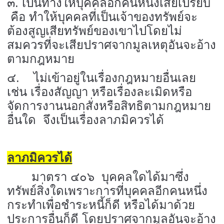
๓. เป็นทางให้บุคคลอีกคนหนึ่งเสียเปรียบ
คือ ทำให้บุคคลที่เป็นเจ้าของทรัพย์จะ
ต้องสูญเสียทรัพย์ของเขาไปโดยไม่
สมควรที่จะเสียปราศจากมูลเหตุอันจะอ้าง
ตามกฎหมาย
๔. ไม่เข้าอยู่ในเรื่องกฎหมายอื่นเลย
เช่น เรื่องสัญญา หรือเรื่องละเมิดหรือ
จัดการงานนอกสั่งหรือสิทธิตามกฎหมาย
อื่นใด จึงเป็นเรื่องลาภมิควรได้
ลาภมิควรได้
มาตรา ๔๐๖ บุคคลใดได้มาซึ่ง
ทรัพย์สิ่งใดเพราะการที่บุคคลอีกคนหนึ่ง
กระทำเพื่อชำระหนี้ก็ดี หรือได้มาด้วย
ประการอื่นก็ดี โดยปราศจากมูลอันจะอ้าง