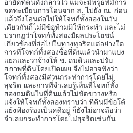
อายัดที่ดินดังกล่าวไว้ แม้จะมีพิรุธที่มีการ
จดทะเบียนการโอนจาก ส. ไปยัง ณ. ก่อน
แล้วจึงโอนต่อไปให้โจทก์ทั้งสองในวัน
เดียวกันก็ไม่มีข้อห้ามมิให้กระทำ และไม่
ปรากฏว่าโจทก์ทั้งสองมีผลประโยชน์
เกี่ยวข้องที่ส่อไปในทางทุจริตแต่อย่างใด
การที่โจทก์ทั้งสองซื้อที่ดินแล้วนำมาแบ่ง
แยกและว่าจ้างให้ ช. ถมดินและปรับ
สภาพที่ดินโดยเปิดเผย จึงไม่อาจฟังว่า
โจทก์ทั้งสองมีส่วนกระทำการโดยไม่
สุจริต และการที่จำเลยรู้เห็นที่โจทก์ทั้ง
สองถมดินในที่ดินแล้วไม่ขัดขวางหรือ
แจ้งให้โจทก์ทั้งสองทราบว่า ที่ดินมีข้อโต้
แย้งฟ้องร้องเป็นคดีอยู่ ก็ยังไม่อาจถือว่า
จำเลยกระทำการโดยไม่สุจริตเช่นกัน