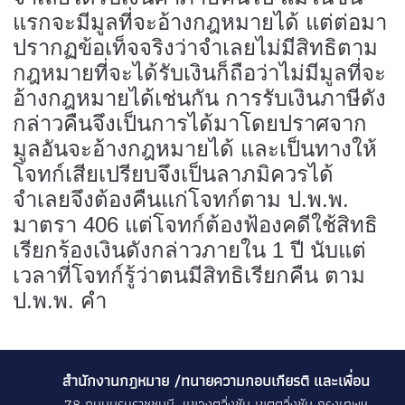
แรกจะมีมูลที่จะอ้างกฎหมายได้ แต่ต่อมา
ปรากฏข้อเท็จจริงว่าจำเลยไม่มีสิทธิตาม
กฎหมายที่จะได้รับเงินก็ถือว่าไม่มีมูลที่จะ
อ้างกฎหมายได้เช่นกัน การรับเงินภาษีดัง
กล่าวคืนจึงเป็นการได้มาโดยปราศจาก
มูลอันจะอ้างกฎหมายได้ และเป็นทางให้
โจทก์เสียเปรียบจึงเป็นลาภมิควรได้
จำเลยจึงต้องคืนแก่โจทก์ตาม ป.พ.พ.
มาตรา 406 แต่โจทก์ต้องฟ้องคดีใช้สิทธิ
เรียกร้องเงินดังกล่าวภายใน 1 ปี นับแต่
เวลาที่โจทก์รู้ว่าตนมีสิทธิเรียกคืน ตาม
ป.พ.พ. คำ
สำนักงานกฎหมาย /ทนายความกอบเกียรติ และเพื่อน
78 ถนนบรมราชชนนี แขวงตลิ่งชัน เขตตลิ่งชัน กรุงเทพฯ