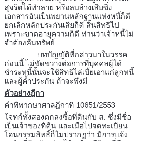
สุจริตได้ทำลาย หรือลบล้างเสียซึ่ง
เอกสารอันเป็นพยานหลักฐานแห่งหนี้ก็ดี
ยกเลิกหลักประกันเสียก็ดี สิ้นสิทธิไป
เพราะขาดอายุความก็ดี ท่านว่าเจ้าหนี้ไม่
จำต้องคืนทรัพย์
บทบัญญัติที่กล่าวมาในวรรค
ก่อนนี้ ไม่ขัดขวางต่อการที่บุคคลผู้ได้
ชำระหนี้นั้นจะใช้สิทธิไล่เบี้ยเอาแก่ลูกหนี้
และผู้ค้ำประกัน ถ้าจะพึงมี
ตัวอย่างฎีกา
คำพิพากษาศาลฎีกาที่ 10651/2553
โจทก์ทั้งสองตกลงซื้อที่ดินกับ ส. ซึ่งมีชื่อ
เป็นเจ้าของที่ดิน และเมื่อไปจดทะเบียน
โอนกรรมสิทธิ์ก็ไม่ปรากฏว่า มีการแจ้ง