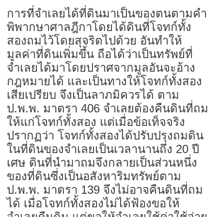
การที่จำเลยได้ที่ดินมาเป็นของตนตามคำ
พิพากษาศาลฎีกาโดยได้ดินที่โจทก์ทั้ง
สองถมไว้โดยสุจริตไปด้วย อันทำให้
มูลค่าที่ดินเพิ่มขึ้น ถือได้ว่าเป็นทรัพย์ที่
จำเลยได้มาโดยปราศจากมูลอันจะอ้าง
กฎหมายได้ และเป็นทางให้โจทก์ทั้งสอง
เสียเปรียบ จึงเป็นลาภมิควรได้ ตาม
ป.พ.พ. มาตรา 406 จำเลยต้องคืนดินที่ถม
ให้แก่โจทก์ทั้งสอง แต่เมื่อข้อเท็จจริง
ปรากฏว่า โจทก์ทั้งสองได้ปรับปรุงถมดิน
ในที่ดินของจำเลยเป็นเวลานานถึง 20 ปี
เศษ ดินที่นำมาถมจึงกลายเป็นส่วนหนึ่ง
ของที่ดินซึ่งเป็นอสังหาริมทรัพย์ตาม
ป.พ.พ. มาตรา 139 จึงไม่อาจคืนดินที่ถม
ได้ เมื่อโจทก์ทั้งสองไม่ได้ฟ้องขอให้
จำเลยคืนดิน แต่ขอให้จำเลยใช้ค่าใช้จ่าย