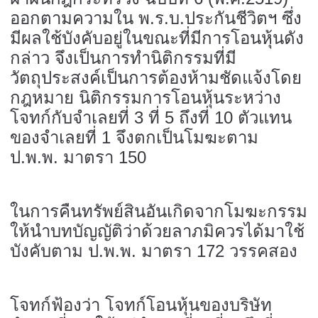
ออกตามความใน พ.ร.บ.ประกันชีวิตฯ ซึ่ง
มีผลใช้บังคับอยู่ในขณะที่มีการโอนหุ้นดัง
กล่าว จึงเป็นการทำนิติกรรมที่มี
วัตถุประสงค์เป็นการต้องห้ามชัดแจ้งโดย
กฎหมาย นิติกรรมการโอนหุ้นระหว่าง
โจทก์กับจำเลยที่ 3 ที่ 5 ถึงที่ 10 ตัวแทน
ของจำเลยที่ 1 จึงตกเป็นโมฆะตาม
ป.พ.พ. มาตรา 150
ในการคืนทรัพย์สินอันเกิดจากโมฆะกรรม
ให้นำบทบัญญัติว่าด้วยลาภมิควรได้มาใช้
บังคับตาม ป.พ.พ. มาตรา 172 วรรคสอง
โจทก์ฟ้องว่า โจทก์โอนหุ้นของบริษัท