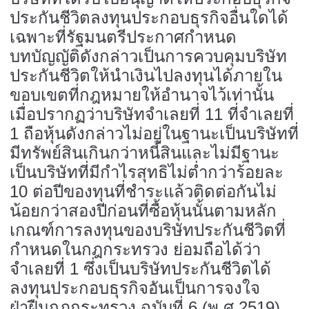
ประกันชีวิตลงทุนประกอบธุรกิจอื่นใดได้
เฉพาะที่รัฐมนตรีประกาศกำหนด
บทบัญญัติดังกล่าวเป็นการควบคุมบริษัท
ประกันชีวิตให้นำเงินไปลงทุนได้ภายใน
ขอบเขตที่กฎหมายให้อำนาจไว้เท่านั้น
เมื่อปรากฏว่าบริษัทจำเลยที่ 11 ที่จำเลยที่
1 ถือหุ้นดังกล่าวไม่อยู่ในฐานะเป็นบริษัทที่
มีทรัพย์สินเกินกว่าหนี้สินและไม่มีฐานะ
เป็นบริษัทที่มีกำไรสุทธิไม่ต่ำกว่าร้อยละ
10 ต่อปีของทุนที่ชำระแล้วติดต่อกันไม่
น้อยกว่าสองปีก่อนที่ซื้อหุ้นนั้นตามหลัก
เกณฑ์การลงทุนของบริษัทประกันชีวิตที่
กำหนดในกฎกระทรวง ย่อมถือได้ว่า
จำเลยที่ 1 ซึ่งเป็นบริษัทประกันชีวิตได้
ลงทุนประกอบธุรกิจอันเป็นการจงใจ
ฝ่าฝืนกฎกระทรวง ฉบับที่ 6 (พ.ศ.2519)