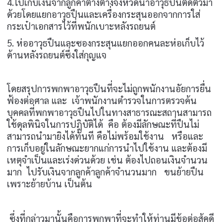
4.ไปเก็บเงินจากลูกค้าต่างต่างจังหวัดนำอาวุธปืนติดตัวมา
ด้วยโดยแยกอาวุธปืนและเครื่องกระสุนออกจากการใส่
กระเป๋าเอกสารไว้ที่พนักเบาะหลังรถยนต์
5. ห่ออาวุธปืนและซองกระสุนแยกออกคนละห่อเก็บไว้
ด้านหลังรถยนต์ซึ่งใส่กุญแจ
โดยสรุปการพกพาอาวุธปืนที่จะไม่ถูกพนักงานอัยการยื่น
ฟ้องต่อศาล และ เจ้าพนักงานตำรวจในการตรวจค้น
บุคคลที่พกพาอาวุธปืนไปในทางสาธารณะสถานสามารถ
ใช้ดุลพินิจในการปฎิบัติได้ คือ ต้องมีลักษณะที่ปืนไม่
สามารถนำมายิงได้ทันที คือไม่พร้อมใช้งาน หรือและ
การเก็บอยู่ในลักษณะยากแก่การนำไปใช้งาน และต้องมี
เหตุจำเป็นและเร่งด่วนด้วย เช่น ต้องไปถอนเงินจำนวน
มาก ไปรับเงินจากลูกค้าลูกค้าจำนวนมาก ขนย้ายปืน
เพราะย้ายบ้าน เป็นต้น
ซึ่งที่กล่าวมานั้นคือการพกพาที่จะทำให้ท่านมีข้อต่อสู้คดี