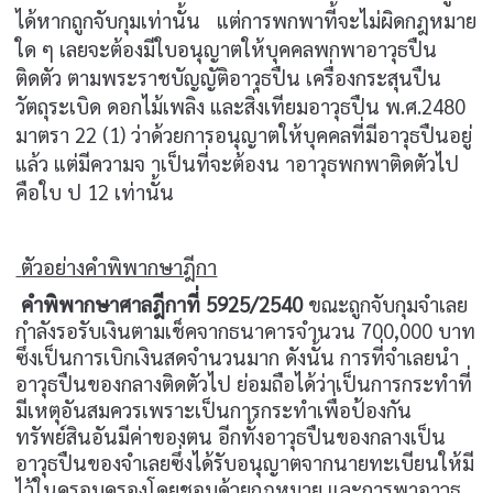
ได้หากถูกจับกุมเท่านั้น แต่การพกพาที้จะไม่ผิดกฎหมาย
ใด ๆ เลยจะต้องมีใบอนุญาตให้บุคคลพกพาอาวุธปืน
ติดตัว ตามพระราชบัญญัติอาวุธปืน เครื่องกระสุนปืน
วัตถุระเบิด ดอกไม้เพลิง และสิ่งเทียมอาวุธปืน พ.ศ.2480
มาตรา 22 (1) ว่าด้วยการอนุญาตให้บุคคลที่มีอาวุธปืนอยู่
แล้ว แต่มีความจ าเป็นที่จะต้องน าอาวุธพกพาติดตัวไป
คือใบ ป
12
เท่านั้น
ตัวอย่างคำพิพากษาฎีกา
คำพิพากษาศาลฎีกาที่ 5925/2540
ขณะถูกจับกุมจำเลย
กำลังรอรับเงินตามเช็คจากธนาคารจำนวน 700,000 บาท
ซึ่งเป็นการเบิกเงินสดจำนวนมาก ดังนั้น การที่จำเลยนำ
อาวุธปืนของกลางติดตัวไป ย่อมถือได้ว่าเป็นการกระทำที่
มีเหตุอันสมควรเพราะเป็นการกระทำเพื่อป้องกัน
ทรัพย์สินอันมีค่าของตน อีกทั้งอาวุธปืนของกลางเป็น
อาวุธปืนของจำเลยซึ่งได้รับอนุญาตจากนายทะเบียนให้มี
ไว้ในครอบครองโดยชอบด้วยกฎหมาย และการพาอาวุธ