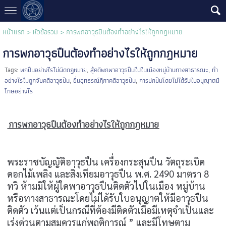
หน้าแรก
>
หัวข้อรวม
>
การพกอาวุธปืนต้องทำอย่างไรให้ถูกกฎหมาย
การพกอาวุธปืนต้องทำอย่างไรให้ถูกกฎหมาย
Tags:
พกปืนอย่างไรไม่ผิดกฎหมาย
,
สู้คดีพกพาอาวุธปืนไปในเมืองหมู่บ้านทางสาธารณะ
,
ทำ
อย่างไรไม่ถูกจับคดีอาวุธปืน
,
ยื่นอุทธรณ์ฎีกาคดีอาวุธปืน
,
การปกปืนโดยไม่ได้รับใบอนุญาตมี
โทษอย่างไร
การพกอาวุธปืนต้องทำอย่างไรให้ถูกกฎหมาย
พระราชบัญญัติอาวุธปืน เครื่องกระสุนปืน วัตถุระเบิด
ดอกไม้เพลิง และสิ่งเทียมอาวุธปืน พ.ศ. 2490 มาตรา 8
ทวิ ห้ามมิให้ผู้ใดพาอาวุธปืนติดตัวไปในเมือง หมู่บ้าน
หรือทางสาธารณะโดยไม่ได้รับใบอนุญาตให้มีอาวุธปืน
ติดตัว เว้นแต่เป็นกรณีที่ต้องมีติดตัวเมื่อมีเหตุจำเป็นและ
เร่งด่วนตามสมควรแก่พฤติการณ์ ” และมีโทษตาม