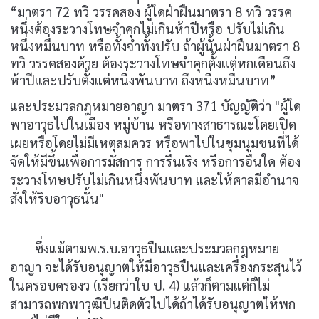
“มาตรา 72 ทวิ วรรคสอง ผู้ใดฝ่าฝืนมาตรา 8 ทวิ วรรค
หนึ่งต้องระวางโทษจำคุกไม่เกินห้าปีหรือ ปรับไม่เกิน
หนึ่งหมื่นบาท หรือทั้งจำทั้งปรับ ถ้าผู้นั้นฝ่าฝืนมาตรา 8
ทวิ วรรคสองด้วย ต้องระวางโทษจำคุกตั้งแต่หกเดือนถึง
ห้าปีและปรับตั้งแต่หนึ่งพันบาท ถึงหนึ่งหมื่นบาท”
และประมวลกฎหมายอาญา มาตรา
371
บัญญัติว่า "ผู้ใด
พาอาวุธไปในเมือง หมู่บ้าน หรือทางสาธารณะโดยเปิด
เผยหรือโดยไม่มีเหตุสมควร หรือพาไปในชุมนุมชนที่ได้
จัดให้มีขึ้นเพื่อการมัสการ การรื่นเริง หรือการอื่นใด ต้อง
ระวางโทษปรับไม่เกินหนึ่งพันบาท และให้ศาลมีอำนาจ
สั่งให้ริบอาวุธนั้น"
ซึ่งแม้ตามพ.ร.บ.อาวุธปืนและประมวลกฎหมาย
อาญา จะได้รับอนุญาตให้มีอาวุธปืนและเครื่องกระสุนไว้
ในครอบครองว (เรียกว่าใบ ป.
4
) แล้วก็ตามแต่ก็ไม่
สามารถพกพาวุฒิปืนติดตัวไปได้ถ้าได้รับอนุญาตให้พก