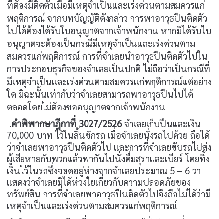
ที่ต้องมีติดตัวเมื่อมีเหตุจำเป็นและเร่งด่วนตามสมควรแก่
พฤติการณ์ จากบทบัญญัติดังกล่าว การพาอาวุธปืนติดตัว
ไปได้ต้องได้รับใบอนุญาตจากเจ้าพนักงาน หากมิได้รับใบ
อนุญาตจะต้องเป็นกรณีมีเหตุจำเป็นและเร่งด่วนตาม
สมควรแก่พฤติการณ์ การที่จำเลยนำอาวุธปืนติดตัวไปใน
การประกอบธุรกิจของจำเลยเป็นปกติ ไม่ถือว่าเป็นกรณีที่
มีเหตุจำเป็นและเร่งด่วนตามสมควรแก่พฤติการณ์แต่อย่าง
ใด มิฉะนั้นเท่ากับว่าจำเลยสามารถพาอาวุธปืนไปได้
ตลอดโดยไม่ต้องขออนุญาตจากเจ้าพนักงาน
.
คำพิพากษาฎีกาที่ 3027/2526
จำเลยเก็บปืนและเงิน
70,000 บาท ไว้ในลิ้นชักรถ เมื่อจำเลยนั่งรถไปด้วย ถือได้
ว่าจำเลยพาอาวุธปืนติดตัวไป และการที่จำเลยขับรถไปส่ง
ผู้เสียหายกับพวกแล้วพากันไปนั่งดื่มสุราและเบียร์ โดยทิ้ง
เงินไว้ในรถซึ่งจอดอยู่ห่างจากจำเลยประมาณ 5 – 6 วา
แสดงว่าจำเลยมิได้ห่วงใยเกี่ยวกับความปลอดภัยของ
ทรัพย์สิน การที่จำเลยพาอาวุธปืนติดตัวไปจึงถือไม่ได้ว่ามี
เหตุจำเป็นและเร่งด่วนตามสมควรแก่พฤติการณ์